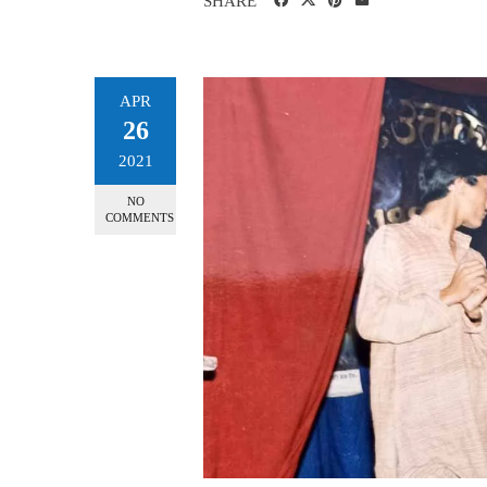
SHARE
APR
26
2021
NO
COMMENTS