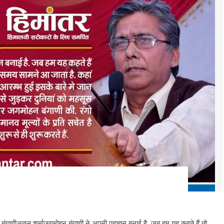
 बंगाणीअतुल शर्माजगमोहन बंगाणी ने अपनी पहचान बनाई है. जब हम यह कहते हैं तो