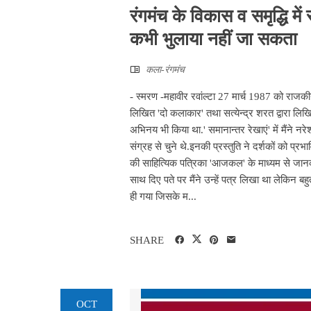
रंगमंच के विकास व समृद्धि मे
कभी भुलाया नहीं जा सकता
कला-रंगमंच
- स्मरण -महावीर रवांल्टा 27 मार्च 1987 को राजकीय प
लिखित 'दो कलाकार' तथा सत्येन्द्र शरत द्वारा लिखि
अभिनय भी किया था.' समानान्तर रेखाएं' में मैंने 
संग्रह से चुने थे.इनकी प्रस्तुति ने दर्शकों को प
की साहित्यिक पत्रिका 'आजकल' के माध्यम से जानकार
साथ दिए पते पर मैंने उन्हें पत्र लिखा था लेकिन
ही गया जिसके म...
SHARE
OCT