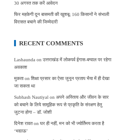
30 अगस्त तक करें आवेदन
फिर महकेगी दून बासमती की खुशबू: 160 किसानों ने संभाली
विरासत बचाने की जिम्मेदारी
RECENT COMMENTS
Lashaunda
on
उत्तराखंड में लोकपर्व ईगास-बग्वाल पर रहेगा
अवकाश
मुकता
on
शिक्षा प्रसार का ऐसा जुनून प्रताप भैया में ही देखा
जा सकता था
Subhash Nautiyal
on
अपने अस्तित्व और जीवन के सार
को बचाने के लिये सामूहिक रूप से प्रकृति के संरक्षण हेतु
जुटना होगा – डॉ. जोशी
दिनेश रावत
on
घर ही नहीं, मन को भी ज्योर्तिमय करता है
‘भद्याऊ’