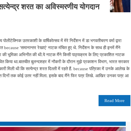
ं सत्येन्द्र शरत का अविस्मरणीय योगदान
ोलीटेक्निक उतरकाशी के वार्षिकोत्सव में मेरे निर्देशन में डा भगवतीचरण वर्मा द्वारा
त because 'समानान्तर रेखाएं' नाटक मंचित हुए थे. निर्देशन के साथ ही इनमें मैंने
नरेश की भूमिका अभिनीत की थी.ये नाटक मैंने किसी पाठ्यक्रम के लिए प्रकाशित नाटक
्रभावित किया था.बातचीत बुलन्दशहर में नौकरी के दौरान मुझे प्रकाशन विभाग, भारत सरकार
ी मिली थी कि सत्येन्द्र शरत दिल्ली में रहते हैं. because पत्रिका में उनके आलेख के
 बहुत दिनों तक कोई उतर नहीं मिला. इसके बाद मैंने फिर पत्र लिखे. आखिर उनका पत्र आ
Read More