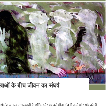
ेखाओं के बीच जीवन का संघर्ष
ीमांत जनपद उत्तरकाशी के अंतिम छोर पर बसे मौंडा गांव में जन्में और गांव की ही