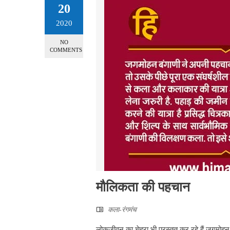
20
2020
NO
COMMENTS
मौलिकता की पहचान
कला-रंगमंच
लोकजीवन का चेहरा भी प्रस्तुत कर रहे हैं जगमोहन