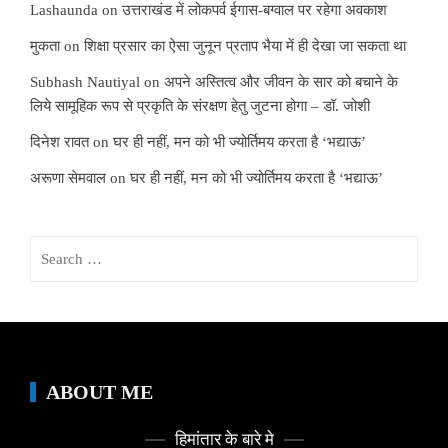
Lashaunda
on
उत्तराखंड में लोकपर्व ईगास-बग्वाल पर रहेगा अवकाश
मुकता
on
शिक्षा प्रसार का ऐसा जुनून प्रताप भैया में ही देखा जा सकता था
Subhash Nautiyal
on
अपने अस्तित्व और जीवन के सार को बचाने के
लिये सामूहिक रूप से प्रकृति के संरक्षण हेतु जुटना होगा – डॉ. जोशी
दिनेश रावत
on
घर ही नहीं, मन को भी ज्योर्तिमय करता है ‘भद्याऊ’
अरूणा सेमवाल
on
घर ही नहीं, मन को भी ज्योर्तिमय करता है ‘भद्याऊ’
Search
for:
ABOUT ME
हिमांतार के बारे मे