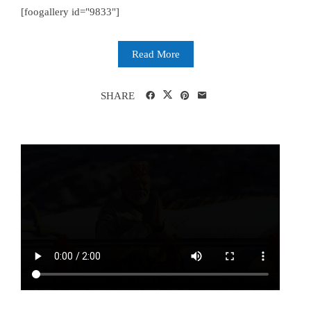
[foogallery id="9833"]
Read More
SHARE