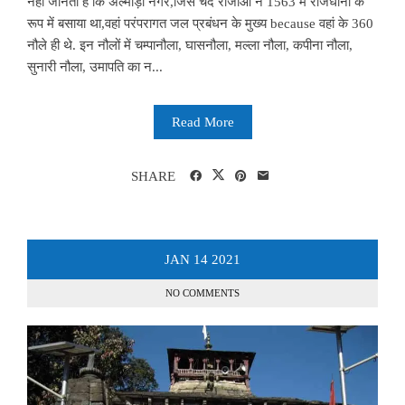
नहीं जानता है कि अल्मोड़ा नगर,जिसे चंद राजाओं ने 1563 में राजधानी के
रूप में बसाया था,वहां परंपरागत जल प्रबंधन के मुख्य because वहां के 360
नौले ही थे. इन नौलों में चम्पानौला, घासनौला, मल्ला नौला, कपीना नौला,
सुनारी नौला, उमापति का न...
Read More
SHARE
JAN
14
2021
NO COMMENTS