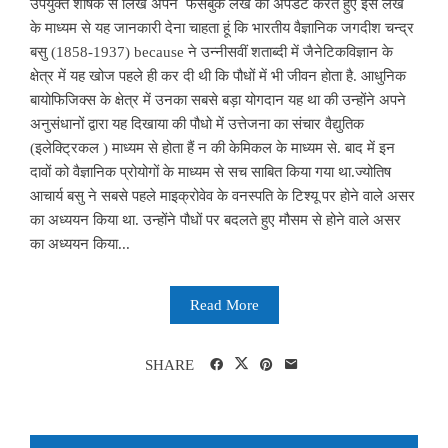
उपर्युक्त शीर्षक से लिखे अपने फेसबुक लेख को अपडेट करते हुए इस लेख
के माध्यम से यह जानकारी देना चाहता हूं कि भारतीय वैज्ञानिक जगदीश चन्द्र
बसु (1858-1937) because ने उन्नीसवीं शताब्दी में जैनेटिकविज्ञान के
क्षेत्र में यह खोज पहले ही कर दी थी कि पौधों में भी जीवन होता है. आधुनिक
बायोफिजिक्स के क्षेत्र में उनका सबसे बड़ा योगदान यह था की उन्होंने अपने
अनुसंधानों द्वारा यह दिखाया की पौधो में उत्तेजना का संचार वैद्युतिक
(इलेक्ट्रिकल ) माध्यम से होता हैं न की केमिकल के माध्यम से. बाद में इन
दावों को वैज्ञानिक प्रोयोगों के माध्यम से सच साबित किया गया था.ज्योतिष
आचार्य बसु ने सबसे पहले माइक्रोवेव के वनस्पति के टिश्यू पर होने वाले असर
का अध्ययन किया था. उन्होंने पौधों पर बदलते हुए मौसम से होने वाले असर
का अध्ययन किया...
Read More
SHARE