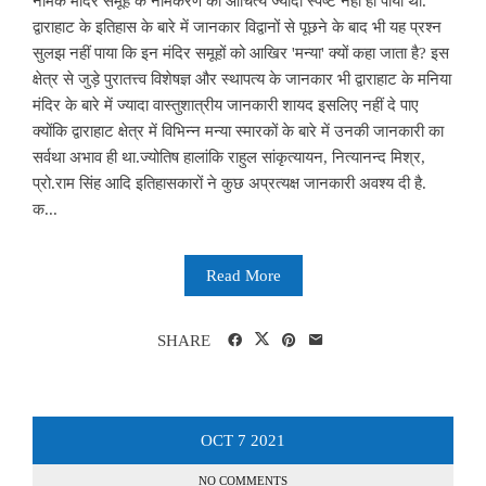
नामक मंदिर समूह के नामकरण का औचित्य ज्यादा स्पष्ट नहीं हो पाया था.
द्वाराहाट के इतिहास के बारे में जानकार विद्वानों से पूछने के बाद भी यह प्रश्न
सुलझ नहीं पाया कि इन मंदिर समूहों को आखिर 'मन्या' क्यों कहा जाता है? इस
क्षेत्र से जुड़े पुरातत्त्व विशेषज्ञ और स्थापत्य के जानकार भी द्वाराहाट के मनिया
मंदिर के बारे में ज्यादा वास्तुशात्रीय जानकारी शायद इसलिए नहीं दे पाए
क्योंकि द्वाराहाट क्षेत्र में विभिन्न मन्या स्मारकों के बारे में उनकी जानकारी का
सर्वथा अभाव ही था.ज्योतिष हालांकि राहुल सांकृत्यायन, नित्यानन्द मिश्र,
प्रो.राम सिंह आदि इतिहासकारों ने कुछ अप्रत्यक्ष जानकारी अवश्य दी है.
क...
Read More
SHARE
OCT
7
2021
NO COMMENTS