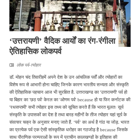
‘उत्तरायणी’ वैदिक आर्यों का रंग-रंगीला
ऐतिहासिक लोकपर्व
लोक पर्व-त्योहार
डॉ. मोहन चंद तिवारीहमें अपने देश के उन आंचलिक पर्वों और त्योहारों का
विशेष रूप से आभारी होना चाहिए जिनके कारण भारतीय सभ्यता और संस्कृति
की ऐतिहासिक पहचान आज भी सुरक्षित है. उत्तराखण्ड का 'उत्तरायणी' पर्व हो
या बिहार का 'छठ पर्व' केरल का 'ओणम पर्व' because हो या फिर कर्नाटक की
'रथसप्तमी' सभी त्योहार इस तथ्य को सूचित करते हैं कि भारत मूलतः सूर्य
संस्कृति के उपासकों का देश है तथा बारह महीनों के तीज त्योहार यहां सूर्य के
संवत्सर चक्र के अनुसार मनाए जाते हैं. ‘पर्व’ का अर्थ है गांठ या जोड़. भारत
का प्रत्येक पर्व एक ऐसी सांस्कृतिक धरोहर का गठजोड़ है because जिसके
साथ पौराणिक परम्पराओं के रूप में प्राचीन कालखण्डों के इतिहास की