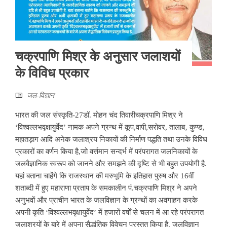
चक्रपाणि मिश्र के अनुसार जलाशयों
के विविध प्रकार
जल-विज्ञान
भारत की जल संस्कृति-27डॉ. मोहन चंद तिवारीचक्रपाणि मिश्र ने
‘विश्वल्लभवृक्षायुर्वेद’ नामक अपने ग्रन्थ में कूप,वापी,सरोवर, तालाब‚ कुण्ड‚
महातड़ाग आदि अनेक जलाश्रय निकायों की निर्माण पद्धति तथा उनके विविध
प्रकारों का वर्णन किया है,जो वर्त्तमान सन्दर्भ में परंपरागत जलनिकायों के
जलवैज्ञानिक स्वरूप को जानने और समझने की दृष्टि से भी बहुत उपयोगी है.
यहां बताना चाहेंगे कि राजस्थान की मरुभूमि के इतिहास पुरुष और 16वीं
शताब्दी में हुए महाराणा प्रताप के समकालीन पं.चक्रपाणि मिश्र ने अपने
अनुभवों और प्राचीन भारत के जलविज्ञान के ग्रन्थों का अवगाहन करके
अपनी कृति ‘विश्वल्लभवृक्षायुर्वेद’ में हजारों वर्षों से चलन में आ रहे परंपरागत
जलाश्रयों के बारे में अपना सैद्धांतिक विवेचन प्रस्तुत किया है. जलविज्ञान