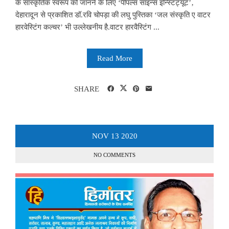
के सांस्कृतिक स्वरूप को जानने के लिए ‘पीपल्स साइन्स इन्स्टिट्यूट’‚
देहारादून से प्रकाशित डॉ.रवि चोपड़ा की लघु पुस्तिका ‘जल संस्कृति ए वाटर
हारवेस्टिंग कल्चर’ भी उल्लेखनीय है.वाटर हारवैस्टिंग ...
Read More
SHARE
NOV
13
2020
NO COMMENTS