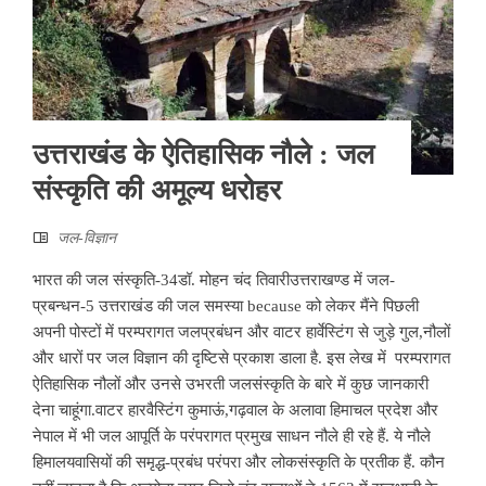
उत्तराखंड के ऐतिहासिक नौले : जल
संस्कृति की अमूल्य धरोहर
जल-विज्ञान
भारत की जल संस्कृति-34डॉ. मोहन चंद तिवारीउत्तराखण्ड में जल-
प्रबन्धन-5 उत्तराखंड की जल समस्या because को लेकर मैंने पिछली
अपनी पोस्टों में परम्परागत जलप्रबंधन और वाटर हार्वेस्टिंग से जुड़े गुल,नौलों
और धारों पर जल विज्ञान की दृष्टिसे प्रकाश डाला है. इस लेख में परम्परागत
ऐतिहासिक नौलों और उनसे उभरती जलसंस्कृति के बारे में कुछ जानकारी
देना चाहूंगा.वाटर हारवैस्टिंग कुमाऊं,गढ़वाल के अलावा हिमाचल प्रदेश और
नेपाल में भी जल आपूर्ति के परंपरागत प्रमुख साधन नौले ही रहे हैं. ये नौले
हिमालयवासियों की समृद्ध-प्रबंध परंपरा और लोकसंस्कृति के प्रतीक हैं. कौन