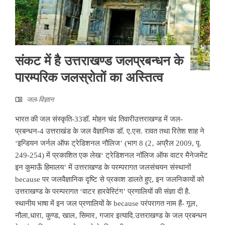
संकट में है उत्तराखण्ड जलप्रबन्धन के
पारम्परिक जलस्रोतों का अस्तित्व
जल-विज्ञान
भारत की जल संस्कृति-33डॉ. मोहन चंद तिवारीउत्तराखण्ड में जल-
प्रबन्धन-4 उत्तराखंड के जल वैज्ञानिक डॉ. ए.एस. रावत तथा रितेश शाह ने
‘इन्डियन जर्नल ऑफ ट्रेडिशनल नौलिज’ (भाग 8 (2‚ अप्रैल 2009, पृ.
249-254) में प्रकाशित एक लेख‘ ट्रेडिशनल नॉलिज ऑफ वाटर मैनेजमेंट
इन कुमाऊँ हिमालय’ में उत्तराखण्ड के परम्परागत जलसंचयन संस्थानों
because पर जलवैज्ञानिक दृष्टि से प्रकाश डालते हुए, इन जलनिकायों को
उत्तराखण्ड के परम्परागत ‘वाटर हारवेस्टिंग’ प्रणालियों की संज्ञा दी है.
स्थानीय भाषा में इन जल प्रणालियों के because परंपरागत नाम हैं- गूल‚
नौला‚धारा‚ कुण्ड, खाल‚ सिमार‚ गजार इत्यादि.उत्तराखण्ड के जल प्रबन्धन