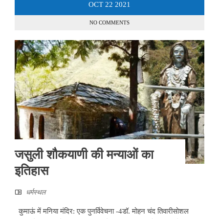
OCT
22
2021
NO COMMENTS
जसुली शौकयाणी की मन्याओं का
इतिहास
धर्मस्थल
कुमाऊं में मनिया मंदिर: एक पुनर्विवेचना -4डॉ. मोहन चंद तिवारीसोशल