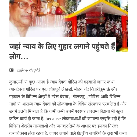
जहां न्‍याय के लिए गुहार लगाने पहुंचते हैं
लोग…
साहित्‍य-संस्कृति
कुमाऊंनी से कुछ अलग है न्याय देवता गोरिल की गढ़वाली जागर कथा
न्यायदेवता गोरिल पर एक शोधपूर्ण लेखडॉ. मोहन चंद तिवारीकुमाऊं और
गढ़वाल के विभिन्न क्षेत्रों में 'ग्वेल देवता', ‘गोलज्यू’ ,‘गोरिल' आदि विभिन्न
नामों से आराध्य न्याय देवता की लोकगाथा के विविध संस्करण प्रचलित हैं और
उनमें इतनी भिन्नता है कि कभी कभी उनमें परस्पर तारतम्य बिठाना भी बहुत
कठिन कार्य हो जाता है. because लोकगाथाओं की सामान्य प्रवृत्ति रही है कि
विभिन्न क्षेत्रीय मान्यताओं और जनश्रुतियों के आधार पर इनका निरंतर
कथाविकास होता रहता है. जागर लगाने वाले क्षेत्रीय जगरियों के द्वारा भी कथा