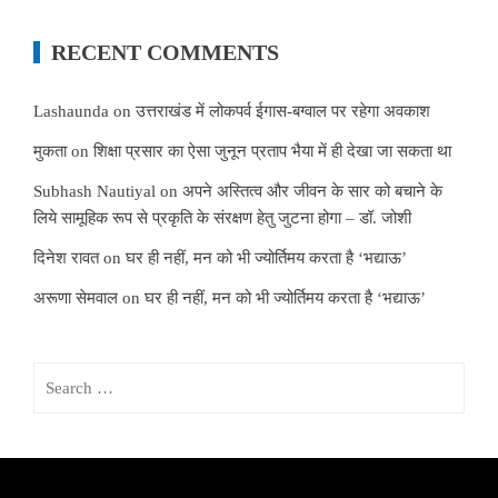
RECENT COMMENTS
Lashaunda
on
उत्तराखंड में लोकपर्व ईगास-बग्वाल पर रहेगा अवकाश
मुकता
on
शिक्षा प्रसार का ऐसा जुनून प्रताप भैया में ही देखा जा सकता था
Subhash Nautiyal
on
अपने अस्तित्व और जीवन के सार को बचाने के
लिये सामूहिक रूप से प्रकृति के संरक्षण हेतु जुटना होगा – डॉ. जोशी
दिनेश रावत
on
घर ही नहीं, मन को भी ज्योर्तिमय करता है ‘भद्याऊ’
अरूणा सेमवाल
on
घर ही नहीं, मन को भी ज्योर्तिमय करता है ‘भद्याऊ’
Search
for: