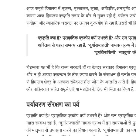
आज समूचे हिमालय में भूकम्प, भूस्खलन, सूखा‚ अतिवृष्टि‚अनावृष्टि आद
कारण आज हिमालय प्रकृति तनाव के
दौर से गुजर रही है. पर्यटन उ
संदोहन और व्यापारिक धरातल पर उनका दुरुपयोग हो रहा है,उससे भी ह
प्रकृति क्या है? प्राकृतिक प्रकोप क्यों उभरते हैं? और उन प्राक
अस्तित्व से गहरा सम्बन्ध रहा है.
‘दुर्गासप्तशती’ नामक ग्रन्थ मे
‘दुगर्तिनाशिनी’ ‘नवदुर्गा’
विडम्बना यह भी है कि राज्य सरकारें हों या केन्द्र सरकार हिमालय प्रकृ
और न ही आपदा
प्रबन्धन के ठोस उपाय करने के संसाधन ही उनके पास है
से हिमालय क्षेत्र के अत्यन्त संवेदनलशील जोन के अन्तर्गत आते हैं. 
और पाकिस्तान सहित समूचे एशिया महाद्वीप के लिए भी चिंता का विषय है.
पर्यावरण संरक्षण का पर्व
प्रकृति क्या है? प्राकृतिक प्रकोप क्यों उभरते हैं? और उन प्राकृतिक प
गहरा सम्बन्ध रहा है. ‘दुर्गासप्तशती’
नामक ग्रन्थ में इन समस्याओं से छुट
की मातृभाव से उपासना करने का विधान आया है. ‘दुर्गासप्तशती’ का पर्य