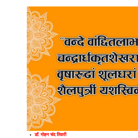
डॉ. मोहन चंद तिवारी