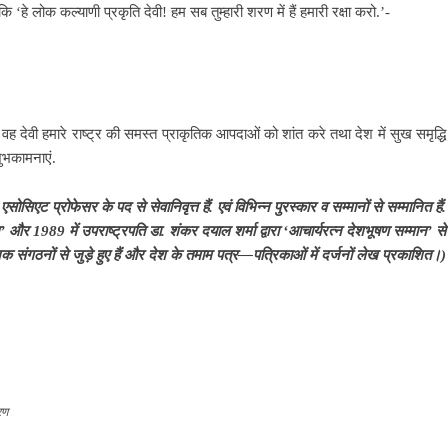
ि ‘हे लोक कल्याणी प्रकृति देवी! हम सब तुम्हारी शरण में हैं हमारी रक्षा करो.’-
कि वह देवी हमारे राष्ट्र की समस्त प्राकृतिक आपदाओं को शांत करे तथा देश में सुख समृद्धि
शुभकामनाएं.
 एसोसिएट
प्रोफेसर के पद से सेवानिवृत्त हैं. एवं विभिन्न पुरस्कार व सम्मानों से सम्मानित हैं.
न
’
और
1989
में उपराष्ट्रपति डा. शंकर दयाल शर्मा द्वारा
‘
आचार्यरत्न देशभूषण सम्मान
’
से
 संगठनों से जुड़े हुए हैं और देश के तमाम पत्र
—
पत्रिकाओं में दर्जनों लेख प्रकाशित।)
रण