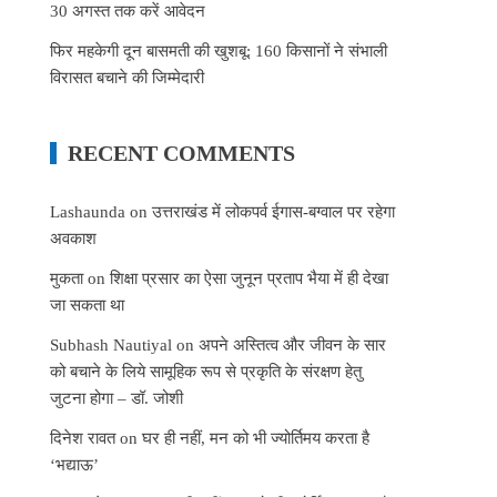
30 अगस्त तक करें आवेदन
फिर महकेगी दून बासमती की खुशबू: 160 किसानों ने संभाली
विरासत बचाने की जिम्मेदारी
RECENT COMMENTS
Lashaunda
on
उत्तराखंड में लोकपर्व ईगास-बग्वाल पर रहेगा
अवकाश
मुकता
on
शिक्षा प्रसार का ऐसा जुनून प्रताप भैया में ही देखा
जा सकता था
Subhash Nautiyal
on
अपने अस्तित्व और जीवन के सार
को बचाने के लिये सामूहिक रूप से प्रकृति के संरक्षण हेतु
जुटना होगा – डॉ. जोशी
दिनेश रावत
on
घर ही नहीं, मन को भी ज्योर्तिमय करता है
‘भद्याऊ’