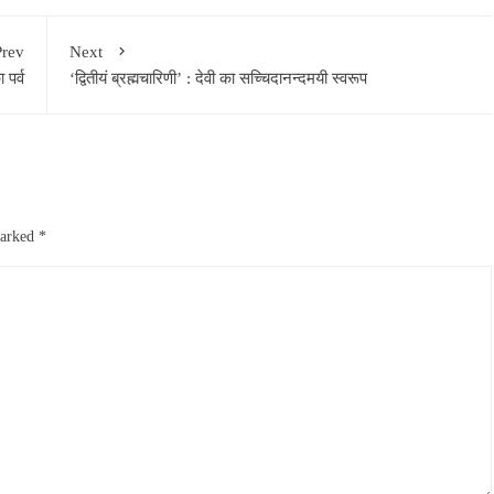
Prev
Next
 पर्व
‘द्वितीयं ब्रह्मचारिणी’ : देवी का सच्चिदानन्दमयी स्वरूप
marked
*