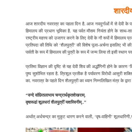
शारद
आज
शारदीय नवरात्र
का पहला दिन है. आज नवदुर्गाओं में से देवी के प
हिमालय की प्रधान भूमिका है.
यह पर्वत मौसम नियंता होने के साथ-साथ 
राष्ट्रीय महत्त्व को उजागर करने के लिए देवी के नौ रूपों में हिमालय प्र
प्रतिपदा की तिथि को ‘शैलपुत्री’ की विशेष पूजा-अर्चना इसलिए भी की जात
पार्वती के रूप में हिमालय की पुत्री के रूप में जन्म लिया तो इसी स्थ
प्रतिमा विज्ञान की दृष्टि से यह देवी
शिव की अर्द्धांगिनी होने के कारण 
पुष्प सुशोभित रहता है. त्रिशूल प्रतीक है पर्यावरण विरोधी आसुरी शक्तियो
का. नवरात्र के पहले दिन शैलपुत्री का ध्यान निम्नलिखित मंत्र के द्वारा
“वन्दे वांछितलाभाय
चन्द्रार्धकृतशेखराम्.
वृषारूढां शूलधरां शैलपुत्रीं यशस्विनीम्..”
अर्थात् अर्धचन्द्र का मुकुट धारण करने वाली‚
‘वृष-वाहिनी’ शूलधारिणी‚य