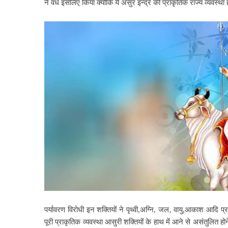
ने वध इसलिए किया क्योंकि ये असुर इन्द्र की प्राकृतिक राज्य व्यवस्था ह
पर्यावरण विरोधी इन शक्तियों ने पृथ्वी,अग्नि, जल‚ वायु,आकाश आदि प्रा
पूरी प्राकृतिक व्यवस्था आसुरी शक्तियों
के हाथ में आने से असंतुलित हो