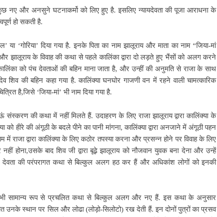
कुछ नए और अनसुने घटनाकर्मो को लिए हुए है. इसलिए न्यायदेवता की पूजा आराधना के
पूर्ण हो सकती है.
ल’ या ‘गोरिया’ दिया गया है. इनके पिता का नाम झालूराय और
माता का नाम “जिया-मां
ा और झालूराय के विवाह की कथा से पहले कालिंका द्वारा दो लड़ते हुए भैंसों को अलग करने
कालिंका को पंच देवताओं की बहिन माना जाता है, और उन्हीं की अनुमति से राजा के साथ
ादेव शिव की बहिन कहा गया है. कालिंक्या घनघोर गाजणी वन में रहने वाली चामत्कारिक
चित्रित है,जिसे ‘जिया-मां’ भी नाम दिया गया है.
ंस्करण की कथा में नहीं मिलते हैं. उदाहरण के लिए राजा झालूराय द्वारा कालिंक्या के
को हीरे की अंगूठी के बदले पीने का पानी मांगना, कालिंक्या द्वारा अनजाने में अंगूठी पहन
धाम में राजा द्वारा कालिंक्या के लिए कठोर तपस्या करना और प्रसन्न होने पर विवाह के लिए
यार नहीं होना,उसके बाद शिव जी द्वारा बूढ़े झालूराय को नौजवान युवक बना देना और उन्हें
्वेल देवता की परंपरागत कथा से बिल्कुल अलग हठ कर हैं और अधिकांश लोगों को इनकी
भी सामान्य रूप से प्रचलित कथा से बिल्कुल अलग और नए हैं. इस कथा के अनुसार
 सौत उनके स्थान पर सिल और लोढा (लोड़ो-सिलोटो) रख देती हैं. इन दोनों पुत्रों का प्रसव