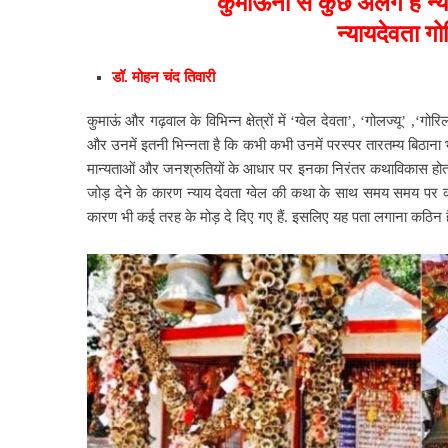
कुमाऊंनी से कुछ अलग है न
न्यायदेवता ग
डॉ. मोहन चंद तिवारी
कुमाऊं और गढ़वाल के विभिन्न क्षेत्रों में ‘ग्वेल देवता’, ‘गोलज्यू’ ,‘
और उनमें इतनी भिन्नता है कि कभी कभी उनमें परस्पर तारतम्य बिठाना भ
मान्यताओं और जनश्रुतियों के आधार पर इनका निरंतर कथाविकास होता रह
जोड़ देने के कारण न्याय देवता ग्वेल की कथा के साथ समय समय पर कई 
कारण भी कई तरह के मोड़ दे दिए गए हैं. इसलिए यह पता लगाना कठिन है 