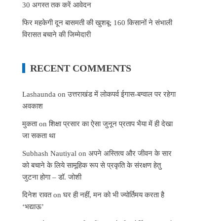
30 अगस्त तक करें आवेदन
फिर महकेगी दून बासमती की खुशबू: 160 किसानों ने संभाली
विरासत बचाने की जिम्मेदारी
RECENT COMMENTS
Lashaunda
on
उत्तराखंड में लोकपर्व ईगास-बग्वाल पर रहेगा
अवकाश
मुकता
on
शिक्षा प्रसार का ऐसा जुनून प्रताप भैया में ही देखा
जा सकता था
Subhash Nautiyal
on
अपने अस्तित्व और जीवन के सार
को बचाने के लिये सामूहिक रूप से प्रकृति के संरक्षण हेतु
जुटना होगा – डॉ. जोशी
दिनेश रावत
on
घर ही नहीं, मन को भी ज्योर्तिमय करता है
‘भद्याऊ’