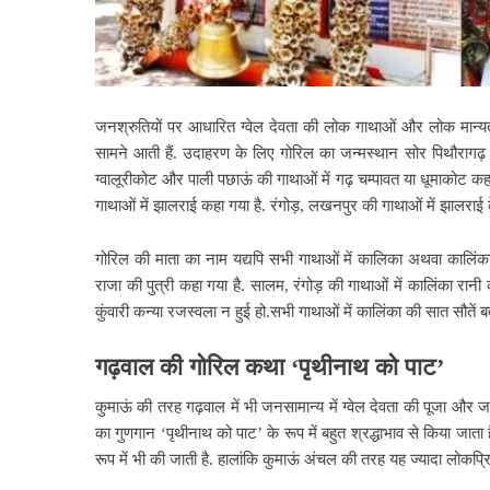
जनश्रुतियों पर आधारित ग्वेल देवता की लोक गाथाओं और लोक मान्यत
सामने आती हैं. उदाहरण के लिए गोरिल का जन्मस्थान सोर पिथौरागढ़
ग्वालूरीकोट और पाली पछाऊं की गाथाओं में गढ़ चम्पावत या धूमाकोट कहा
गाथाओं में झालराई कहा गया है. रंगोड़, लखनपुर की गाथाओं में झालराई 
गोरिल की माता का नाम यद्यपि सभी गाथाओं में कालिका अथवा कालिंका
राजा की पुत्री कहा गया है. सालम, रंगोड़ की गाथाओं में कालिंका रानी
कुंवारी कन्या रजस्वला न हुई हो.सभी गाथाओं में कालिंका की सात सौतें बत
गढ़वाल की गोरिल कथा ‘पृथीनाथ को पाट’
कुमाऊं की तरह गढ़वाल में भी जनसामान्य में ग्वेल देवता की पूजा औ
का गुणगान ‘पृथीनाथ को पाट’ के रूप में बहुत श्रद्धाभाव से किया जाता 
रूप में भी की जाती है. हालांकि कुमाऊं अंचल की तरह यह ज्यादा लोकप्