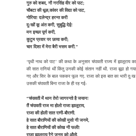
गुरु को शबद, नौ नरसिंह वीर को पाट;
चौबटा की धूळ,कांवर की विद्या को पाट,
गोरिया! दलेन्द्र हरन्त करी
दुःखों कू अंत करी, सुबुद्धि देई!
मन इच्छा पूर्ण करी,
कुटुम प्रवार पर छाया करी;
चार दिशा में मेरा बैरी भसम करी.”
‘पृथी नाथ को पाट’ की कथा के अनुसार चंपावती राज्य में झालूराय का
की सात रानियां थीं किंतु उनकी कोई संतान नहीं थी. राजा बूढा हो गय
गए और सिर के बाल पककर फूल गए. राजा को इस बात का भारी दुःख
उसकी चंपावती बिना राजा के ही रह गई-
“चंपावती में थान तेरो जागरन्तो है जयान!
तैं चंपावती राज मा होलो राजा झालूराय,
राजा की होली सात राणी-बौराणी.
हे सात बौराणियों की कोखी मुसो नी जनमे,
हे सात बौराणियों की कोख नी फली!
राजा झालूराय रैगे जनम को औतो,