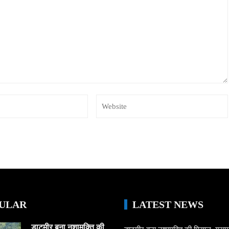
ULAR
LATEST NEWS
डाटमीर बना नशामुक्ति की