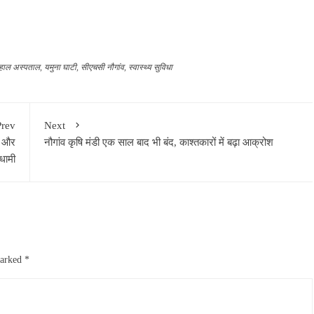
हाल अस्पताल
,
यमुना घाटी
,
सीएचसी नौगांव
,
स्वास्थ्य सुविधा
Prev
Next
टन और
नौगांव कृषि मंडी एक साल बाद भी बंद, काश्तकारों में बढ़ा आक्रोश
 धामी
marked
*