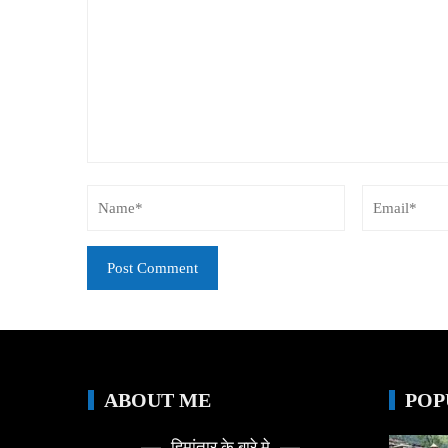
ABOUT ME
POP
हिमांतार के बारे मे