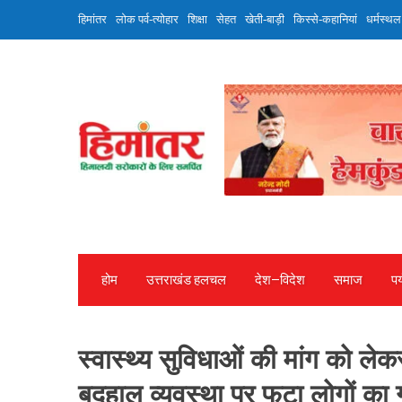
Skip
हिमांतर
लोक पर्व-त्योहार
शिक्षा
सेहत
खेती-बाड़ी
किस्से-कहानियां
धर्मस्थल
to
content
होम
उत्तराखंड हलचल
देश—विदेश
समाज
पर
स्वास्थ्य सुविधाओं की मांग को ले
बदहाल व्यवस्था पर फूटा लोगों का ग