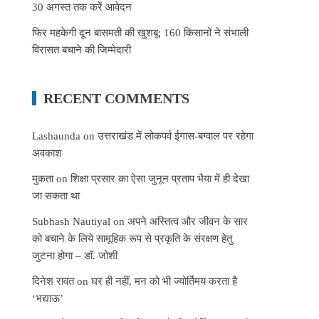
30 अगस्त तक करें आवेदन
फिर महकेगी दून बासमती की खुशबू: 160 किसानों ने संभाली
विरासत बचाने की जिम्मेदारी
RECENT COMMENTS
Lashaunda
on
उत्तराखंड में लोकपर्व ईगास-बग्वाल पर रहेगा
अवकाश
मुकता
on
शिक्षा प्रसार का ऐसा जुनून प्रताप भैया में ही देखा
जा सकता था
Subhash Nautiyal
on
अपने अस्तित्व और जीवन के सार
को बचाने के लिये सामूहिक रूप से प्रकृति के संरक्षण हेतु
जुटना होगा – डॉ. जोशी
दिनेश रावत
on
घर ही नहीं, मन को भी ज्योर्तिमय करता है
‘भद्याऊ’