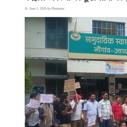
June 1, 2026
by
Himantar