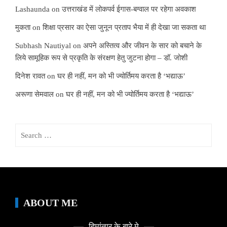
Lashaunda
on
उत्तराखंड में लोकपर्व ईगास-बग्वाल पर रहेगा अवकाश
मुकता
on
शिक्षा प्रसार का ऐसा जुनून प्रताप भैया में ही देखा जा सकता था
Subhash Nautiyal
on
अपने अस्तित्व और जीवन के सार को बचाने के
लिये सामूहिक रूप से प्रकृति के संरक्षण हेतु जुटना होगा – डॉ. जोशी
दिनेश रावत
on
घर ही नहीं, मन को भी ज्योर्तिमय करता है ‘भद्याऊ’
अरूणा सेमवाल
on
घर ही नहीं, मन को भी ज्योर्तिमय करता है ‘भद्याऊ’
Search
for:
ABOUT ME
हिमांतार के बारे मे