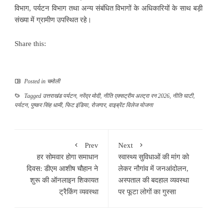
विभाग, पर्यटन विभाग तथा अन्य संबंधित विभागों के अधिकारियों के साथ बड़ी
संख्या में ग्रामीण उपस्थित रहे।
Share this:
Posted in
चमोली
Tagged
उत्तराखंड पर्यटन
,
नरेंद्र मोदी
,
नीति एक्सट्रीम अल्ट्रा रन 2026
,
नीति घाटी
,
पर्यटन
,
पुष्कर सिंह धामी
,
फिट इंडिया
,
रोजगार
,
वाइब्रेंट विलेज योजना
Prev
Next
हर सोमवार होगा समाधान
स्वास्थ्य सुविधाओं की मांग को
दिवस: डीएम आशीष चौहान ने
लेकर नौगांव में जनआंदोलन,
शुरू की ऑनलाइन शिकायत
अस्पताल की बदहाल व्यवस्था
ट्रैकिंग व्यवस्था
पर फूटा लोगों का गुस्सा