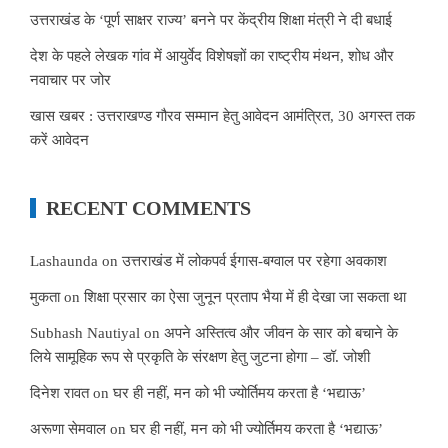
उत्तराखंड के ‘पूर्ण साक्षर राज्य’ बनने पर केंद्रीय शिक्षा मंत्री ने दी बधाई
देश के पहले लेखक गांव में आयुर्वेद विशेषज्ञों का राष्ट्रीय मंथन, शोध और
नवाचार पर जोर
खास खबर : उत्तराखण्ड गौरव सम्मान हेतु आवेदन आमंत्रित, 30 अगस्त तक
करें आवेदन
RECENT COMMENTS
Lashaunda
on
उत्तराखंड में लोकपर्व ईगास-बग्वाल पर रहेगा अवकाश
मुकता
on
शिक्षा प्रसार का ऐसा जुनून प्रताप भैया में ही देखा जा सकता था
Subhash Nautiyal
on
अपने अस्तित्व और जीवन के सार को बचाने के
लिये सामूहिक रूप से प्रकृति के संरक्षण हेतु जुटना होगा – डॉ. जोशी
दिनेश रावत
on
घर ही नहीं, मन को भी ज्योर्तिमय करता है ‘भद्याऊ’
अरूणा सेमवाल
on
घर ही नहीं, मन को भी ज्योर्तिमय करता है ‘भद्याऊ’