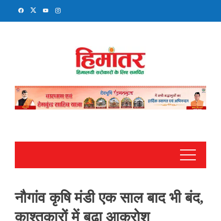
Skip
to
content
नौगांव कृषि मंडी एक साल बाद भी बंद,
काश्तकारों में बढ़ा आक्रोश