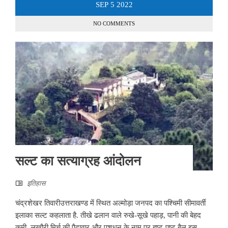
SEP
5
2022
NO COMMENTS
सल्ट का सत्याग्रह आंदोलन
इतिहास
चंद्रशेखर तिवारीउत्तराखण्ड में स्थित अल्मोड़ा जनपद का पश्चिमी सीमावर्ती
इलाका सल्ट कहलाता है. तीखे ढलान वाले रुखे-सूखे पहाड़, पानी की बेहद
कमी, लखौरी मिर्च की पैदावार और पशुधन के नाम पर हष्ट-पुष्ट बैल इस