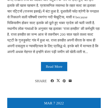
इलाके की खास पहचान है. प्रशासनिक व्यवस्था के तहत सल्ट का इलाका
चार पट्टियों (राजस्व इकाई) में बंटा हुआ है. दूधातोली पर्वत़ श्रेणी के पनढाल
से निकलने वाली पश्चिमी रामगंगा नदी चैखुटिया, मासी व because
भिकियासैण होकर सल्ट इलाके को छूते हुए भाबर प्रदेश को चली जाती है.
स्थानीय लोक गाथाओं के अनुसार यह इलाका ’राजा हरुहीत’ की कर्मभूमि रहा
है. राजा हरुहीत का जन्म आज से तकरीबन 200 साल पहले तल्ला सल्ट
पट्टी के गुजड़ूकोट गांव में हुआ था. राजा हरुहीत अपनी वीरता के साथ ही
अपनी दयालुता व न्यायप्रियता के लिए प्रसिद्ध थे. इनके बारे में मान्यता है कि
अपनी अथक मेहनत से इन्होंने बंजर पड़ी जमीन को खेती-पाती स...
Read More
SHARE
MAR
7
2022