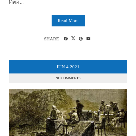
निहाल ...
Read More
SHARE
JUN
4
2021
NO COMMENTS