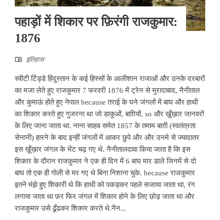
पहाड़ों में शिकार पर फ़िरंगी राजकुमार:
1876
इतिहास
स्वीटी टिंड्डे हिंदुस्तान के कई हिस्सों के आलीशान राजाओं और उनके दरबारों
का मजा लेते हुए राजकुमार 7 फरवरी 1876 में ट्रेन से मुरादाबाद, नैनीताल
और कुमाऊं होते हुए नेपाल because तराई के घने जंगलों में बाघ और हाथी
का शिकार करते हुए गुजरना था जो डाकुओं, बाग़ियों, so और ख़ूँख़ार जानवरों
के लिए जाना जाता था. नाना साहब समेत 1857 के तमाम बाग़ी (स्वतंत्रता
सेनानी) हारने के बाद इन्हीं जंगलों में आकर छुपे और और उनमे से ज्यादातर
इस ख़ूँख़ार जंगल के भेंट चढ़ गए थे. नैनीतालदावा किया जाता है कि इस
शिकार के दौरान राजकुमार ने एक ही दिन में 6 बाघ मार डाले जिनमें से दो
बाघ तो एक ही गोली से मर गए थे बिना निशाना चुके. because राजकुमार
इतने मंझे हुए शिकारी थे कि हाथी को पकड़कर पहले सजाया जाता था, रंग
लगाया जाता था फ़र फिर जंगल में शिकार होने के लिए छोड़ जाता था और
राजकुमार उसे ढूँढकर शिकार करते थे.नैन...