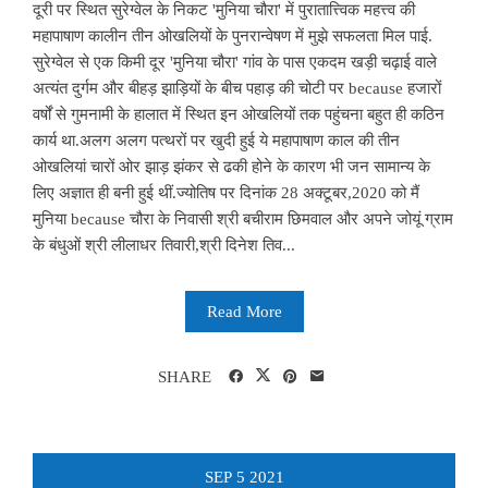
दूरी पर स्थित सुरेग्वेल के निकट 'मुनिया चौरा' में पुरातात्त्विक महत्त्व की
महापाषाण कालीन तीन ओखलियों के पुनरान्वेषण में मुझे सफलता मिल पाई.
सुरेग्वेल से एक किमी दूर 'मुनिया चौरा' गांव के पास एकदम खड़ी चढ़ाई वाले
अत्यंत दुर्गम और बीहड़ झाड़ियों के बीच पहाड़ की चोटी पर because हजारों
वर्षों से गुमनामी के हालात में स्थित इन ओखलियों तक पहुंचना बहुत ही कठिन
कार्य था.अलग अलग पत्थरों पर खुदी हुई ये महापाषाण काल की तीन
ओखलियां चारों ओर झाड़ झंकर से ढकी होने के कारण भी जन सामान्य के
लिए अज्ञात ही बनी हुई थीं.ज्योतिष पर दिनांक 28 अक्टूबर,2020 को मैं
मुनिया because चौरा के निवासी श्री बचीराम छिमवाल और अपने जोयूं ग्राम
के बंधुओं श्री लीलाधर तिवारी,श्री दिनेश तिव...
Read More
SHARE
SEP
5
2021