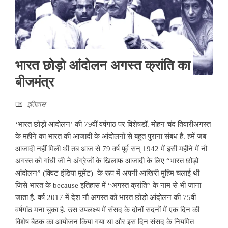
भारत छोड़ो आंदोलन अगस्त क्रांति का
बीजमंत्र
इतिहास
‘भारत छोड़ो आंदोलन’ की 79वीं वर्षगांठ पर विशेषडॉ. मोहन चंद तिवारीअगस्त
के महीने का भारत की आजादी के आंदोलनों से बहुत पुराना संबंध है. हमें जब
आजादी नहीं मिली थी तब आज से 79 वर्ष पूर्व सन् 1942 में इसी महीने में नौ
अगस्त को गांधी जी ने अंग्रेजों के खिलाफ आजादी के लिए “भारत छोड़ो
आंदोलन” (क्विट इंडिया मूमेंट) के रूप में अपनी आखिरी मुहिम चलाई थी
जिसे भारत के because इतिहास में “अगस्त क्रांति” के नाम से भी जाना
जाता है. वर्ष 2017 में देश नौ अगस्‍त को भारत छोड़ो आंदोलन की 75वीं
वर्षगांठ मना चुका है. उस उपलक्ष्य में संसद के दोनों सदनों में एक दिन की
विशेष बैठक का आयोजन किया गया था और इस दिन संसद के नियमित