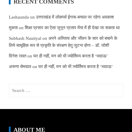
RECENT COMMENTS
Lashaunda
on
उत्तराखंड में लोकपर्व ईगास-बग्वाल पर रहेगा अवकाश
मुकता
on
शिक्षा प्रसार का ऐसा जुनून प्रताप भैया में ही देखा जा सकता था
Subhash Nautiyal
on
अपने अस्तित्व और जीवन के सार को बचाने के
लिये सामूहिक रूप से प्रकृति के संरक्षण हेतु जुटना होगा – डॉ. जोशी
दिनेश रावत
on
घर ही नहीं, मन को भी ज्योर्तिमय करता है ‘भद्याऊ’
अरूणा सेमवाल
on
घर ही नहीं, मन को भी ज्योर्तिमय करता है ‘भद्याऊ’
Search
for:
ABOUT ME