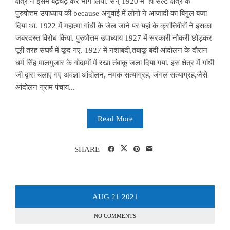
क्षेत्र ने इसमें बढ़चढ़ कर भाग लिया. सन् 1920 में ही सल्ट क्षेत्र के
पुरुषोत्तम उपाध्याय की because अगुवाई में लोगों ने आजादी का बिगुल बजा
दिया था. 1922 में महात्मा गांधी के जेल जाने पर यहां के क्रांतिवीरों ने इसका
जबरदस्त विरोध किया. पुरुषोत्तम उपाध्याय 1927 में सरकारी नौकरी छोड़कर
पूरी तरह संघर्ष में कूद गए. 1927 में नशाबंदी,तंबाकू बंदी आंदोलन के दौरान
धर्म सिंह मालगुजार के गोदामों में रखा तंबाकू जला दिया गया. इस क्षेत्र में गांधी
जी द्वारा चलाए गए अवज्ञा आंदोलन, नमक सत्याग्रह, जंगल सत्याग्रह,जैसे
आंदोलन ग्राम पंचाय...
Read More
SHARE
AUG
21
2021
NO COMMENTS