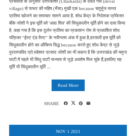
प्रेसवार्ता के अनुसार उत्तरकाशी (Uttarkashi) के देवल गांव (deval
village) से पत्थर की महिष (भैंसा) मुखी एक because चतुर्भुज मानव
प्रतिमा खोजने का समाचार सामने आया है. शोध केंद्र के निदेशक प्रोफेसर
बीके जोशी ने इस मूर्ति को 'आद्य शिव' की सिंधुकालीन मूर्ति होने का दावा किया
है. कहा गया है कि इस दुर्लभ प्रतिमा का प्रकाशन रोम से प्रकाशित शोध
पत्रिका “ईस्ट एंड वैस्ट” के नवीनतम अंक में हुआ है.हरताली इस मूर्ति को
सिंधुकालीन होने का औचित्य सिद्ध because करते हुए शोध केंद्र से जुड़े
पुरातत्त्वविद प्रो.महेश्वर प्रसाद जोशी का भी कहना है कि उत्तराखंड की यमुना
घाटी में पहले भी सिंधु घाटी सभ्यता से जुड़े अवशेष मिल चुके हैं,इसलिए यह
मूर्ति भी सिंधुकालीन मूर्ति ...
Read More
SHARE
NOV
1
2021