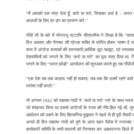
“मैं आपको एक मंत्र देता हूँ, करो या
मरो, जिसका अर्थ है – भारत
आज़ादी के लिए हर ढंग का प्रयत्न करे.”
गाँधी जी के बारे में भोगराजू पट्टाभि सीतारामैया ने लिखा है कि “वास्
दिन अवतार और पैगम्बर की प्रेरक शक्ति से प्रेरित होकर भाषण दे रहे 
सभा में
अंग्रेज़ शासकों की दमनकारी,आर्थिक लूट-खसूट, एवं नस्लवादी न
देशवासियों को जगाने के लिए ‘करो या मरो’ का मूल मंत्र दिया था. फि
भगाने के लिए “भारत छोड़ो” आन्दोलन की शुरुआत करते हुए तब गाँधीजी
“एक देश तब तक आज़ाद नहीं
हो सकता, जब तक कि उसमें रहने वाले
भरोसा नहीं करते.”
नौ अगस्त 1942 को महात्मा गांधी ने ‘करो या मरो’ नारे के साथ भार
जो शंखनाद किया था उससे अंग्रेजों के राज्य की नींव हिल गई थी. मुम्
आंदोलन को दबाने के लिए ब्रितानिया हुकूमत ने पहले से ही पूरी तैयार
अगले ही दिन महात्मा गांधी को पुणे के आगा खान पैलेस
में नजरबंद 
कार्यकारी समिति के सभी सदस्यों को गिरफ्तार कर अहमदनगर किले में