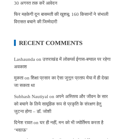
30 अगस्त तक करें आवेदन
फिर महकेगी दून बासमती की खुशबू: 160 किसानों ने संभाली
विरासत बचाने की जिम्मेदारी
RECENT COMMENTS
Lashaunda
on
उत्तराखंड में लोकपर्व ईगास-बग्वाल पर रहेगा
अवकाश
मुकता
on
शिक्षा प्रसार का ऐसा जुनून प्रताप भैया में ही देखा
जा सकता था
Subhash Nautiyal
on
अपने अस्तित्व और जीवन के सार
को बचाने के लिये सामूहिक रूप से प्रकृति के संरक्षण हेतु
जुटना होगा – डॉ. जोशी
दिनेश रावत
on
घर ही नहीं, मन को भी ज्योर्तिमय करता है
‘भद्याऊ’