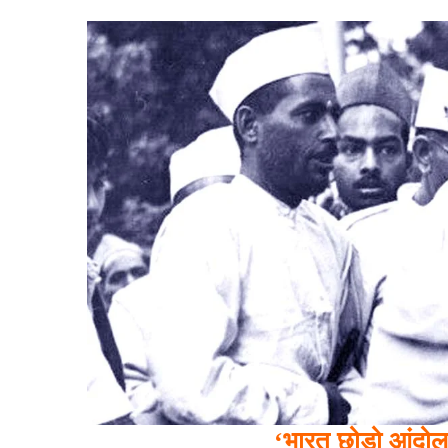
‘भारत छोड़ो आंदोलन