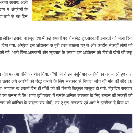
ा अरुणा आसफ अली
न में अंग्रेजों के
िया.तभी से यह दिन
ा लेकिन इसके बावजूद देश में कई स्थानों पर विस्फोट हुए,सरकारी इमारतों को जला दिया
िया गया. अंग्रेज इस आंदोलन से बुरी तरह बौखला गए थे और उन्होंने सैकड़ों लोगों को
री की गई. भारी हिंसा,आगजनी और लूटपाट के कारण इस आंदोलन को विरोधी खेमों की कटु
दोष महात्मा गाँधी पर थोप दिया. गाँधी जी ने इन बेबुनियाद आरोपों का जवाब देते हुए कहा
अपने ऊपर लगे आरोपों को सिद्ध कराने के लिए सरकार से निष्पक्ष जांच की मांग की और 10
 उपवास के तेरहवें दिन ही गाँधी जी की स्थिति बिल्कुल नाजुक हो गयी. ब्रिटिश सरकार
ारों का मानना है कि ‘आगा ख़ाँ महल’ में उनके अन्तिम संस्कार के लिए चन्दन की लकड़ी की
सराय की कौंसिल के सदस्य सर मोदी, सर ए.एन. सरकार एवं आणे ने इस्तीफ़ा दे दिया था.