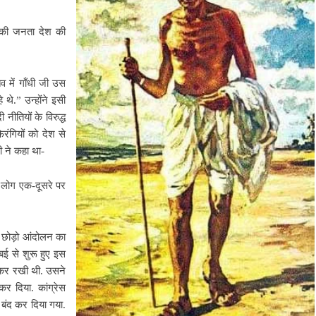
 की जनता देश की
तव में गाँधी जी उस
थे.” उन्होंने इसी
ीतियों के विरुद्ध
रंगियों को देश से
 ने कहा था-
 लोग एक-दूसरे पर
त छोड़ो आंदोलन का
बई से शुरू हुए इस
ी कर रखी थी. उसने
कर दिया. कांग्रेस
 बंद कर दिया गया.