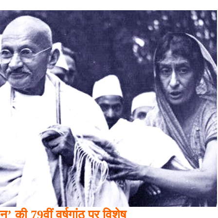
’ की 79वीं वर्षगांठ पर विशेष