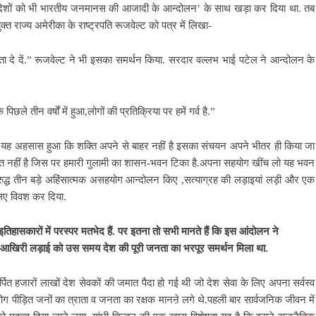
ेशों को भी भारतीय जनमानस की आजादी के आन्दोलन’ के साथ खड़ा कर दिया था. तब
्त राज्य अमेरीका के राष्ट्रपति रूजवेल्ट को पत्र में लिखा-
त्रता दे दें.” रूजवेल्ट ने भी इसका समर्थन किया. सरदार वल्लभ भाई पटेल ने आन्दोलन के
िछले तीन वर्षों में हुआ,लोगों की प्रतिक्रिया पर हमें गर्व है.”
ो यह अहसास हुआ कि शक्ति अपने से बाहर नहीं है इसका संचयन अपने भीतर ही किया जा
शक्ति नहीं है जिस पर हमारी गुलामी का शासन-भवन टिका है.अपना सहयोग खींच लो यह भवन
 विरुद्ध तीन बड़े अहिंसात्मक असहयोग आन्दोलन किए ,सत्याग्रह की लड़ाइयां लड़ी और एक
लिए विवश कर दिया.
कारों में परस्पर मतभेद हैं. पर इतना तो सभी मानते हैं कि इस आंदोलन ने
 आखिरी लड़ाई को उस समय देश की पूरी जनता का भरपूर समर्थन मिला था.
से समर्पित हजारों लाखों देश सेवकों की जमात पैदा हो गई थी जो देश सेवा के लिए अपना सर्वस्व
ोग पीड़ित जनों का त्राता व जनता का रक्षक मानऩे लगे थे.पहली बार सार्वजनिक जीवन में