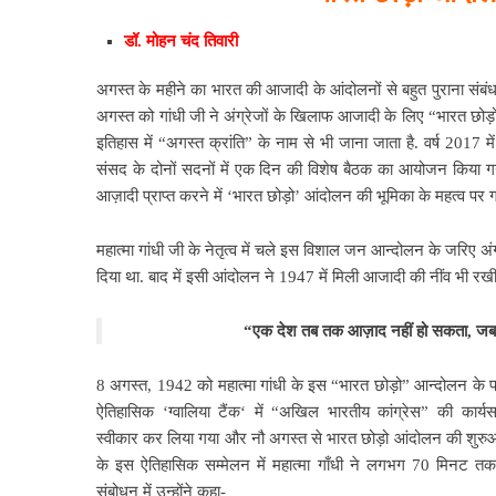
डॉ. मोहन चंद तिवारी
अगस्त के महीने का भारत की आजादी के आंदोलनों से बहुत पुराना संबंध ह
अगस्त को गांधी जी ने अंग्रेजों के खिलाफ आजादी के लिए “भारत छोड़
इतिहास में “अगस्त क्रांति” के नाम से भी जाना जाता है. वर्ष 2017 मे
संसद के दोनों सदनों में एक दिन की विशेष बैठक का आयोजन किया 
आज़ादी प्राप्त करने में ‘भारत छोड़ो’ आंदोलन की भूमिका के महत्व पर ग
महात्मा गांधी जी के नेतृत्व में
चले इस विशाल जन आन्दोलन के जरिए अंग्रे
दिया था. बाद में इसी आंदोलन ने 1947 में मिली आजादी की नींव भी रखी
“एक देश तब तक
आज़ाद नहीं हो सकता, जब 
8 अगस्त, 1942 को महात्मा गांधी के इस “भारत छोड़ो” आन्दोलन के प्र
ऐतिहासिक
‘ग्वालिया टैंक‘ में “अखिल भारतीय कांग्रेस” की कार्य
स्वीकार कर लिया गया और नौ अगस्त से भारत छोड़ो आंदोलन की शुरुआ
के इस ऐतिहासिक सम्मेलन में महात्मा गाँधी ने लगभग 70 मिनट त
संबोधन में उन्होंने कहा-