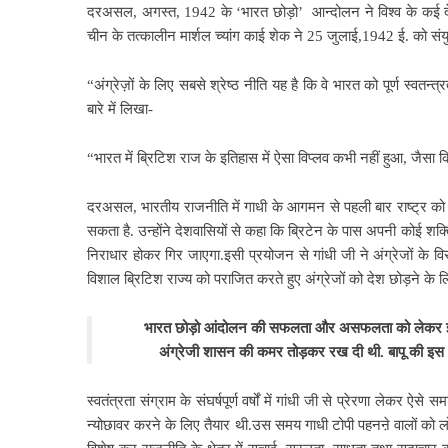
दरअसल, अगस्त, 1942 के ‘भारत छोड़ो’ आन्दोलन ने विश्व के कई द
चीन के तत्कालीन
मार्शल च्यांग काई शेक ने 25 जुलाई,1942 ई. को संयुक
“अंग्रेज़ों के लिए सबसे श्रेष्ठ नीति
यह है कि वे भारत को पूर्ण स्वतन्
बारे में लिखा-
“भारत में ब्रिटिश राज के
इतिहास में ऐसा विप्लव कभी नहीं हुआ, जैसा कि प
दरअसल, भारतीय राजनीति में गाधी के आगमन से पहली बार राष्ट्र क
सकता है.
उन्होंने देशवासियों से कहा कि ब्रिटेन के पास अपनी कोई 
निराधार होकर गिर जाएगा.इसी प्रयोजन से गांधी जी ने अंग्रेजों के
विशाल ब्रिटिश राज्य को पराजित करते हुए अंग्रेजों को देश छोड़ने के 
भारत छोड़ो आंदोलन की सफलता और असफलता को लेकर इतिहास
अंग्रेजी शासन की कमर
तोड़कर रख दी थी. बापू की इस
स्वतंत्रता संग्राम के संघर्षपूर्ण वर्षों में गांधी जी से प्रेरणा लेकर ऐ
न्योछावर करने के लिए तैयार थी.उस समय गाधी टोपी पहनऩे वालों को ल