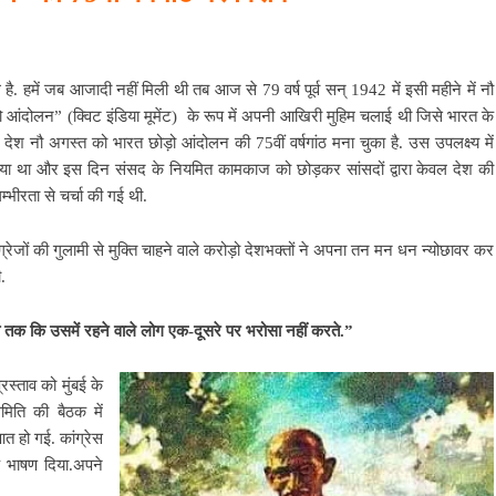
ै. हमें जब आजादी नहीं मिली थी तब आज से 79 वर्ष पूर्व सन् 1942 में इसी महीने में नौ
ो आंदोलन” (क्विट इंडिया मूमेंट) के रूप में अपनी आखिरी मुहिम चलाई थी जिसे भारत के
ं देश नौ अगस्‍त को भारत छोड़ो आंदोलन की 75वीं वर्षगांठ मना चुका है. उस उपलक्ष्य में
गया था और इस दिन संसद के नियमित कामकाज को छोड़कर सांसदों द्वारा केवल देश की
म्भीरता से चर्चा की गई थी.
जों की गुलामी से मुक्ति चाहने वाले करोड़ो देशभक्तों ने अपना तन मन धन न्योछावर कर
.
तक कि उसमें रहने वाले लोग एक-दूसरे पर भरोसा नहीं करते.”
स्ताव को मुंबई के
समिति की बैठक में
त हो गई. कांग्रेस
क भाषण दिया.अपने