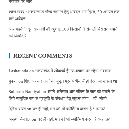
नवाचार पर जोर
खास खबर : उत्तराखण्ड गौरव सम्मान हेतु आवेदन आमंत्रित, 30 अगस्त तक
करें आवेदन
फिर महकेगी दून बासमती की खुशबू: 160 किसानों ने संभाली विरासत बचाने
की जिम्मेदारी
RECENT COMMENTS
Lashaunda
on
उत्तराखंड में लोकपर्व ईगास-बग्वाल पर रहेगा अवकाश
मुकता
on
शिक्षा प्रसार का ऐसा जुनून प्रताप भैया में ही देखा जा सकता था
Subhash Nautiyal
on
अपने अस्तित्व और जीवन के सार को बचाने के
लिये सामूहिक रूप से प्रकृति के संरक्षण हेतु जुटना होगा – डॉ. जोशी
दिनेश रावत
on
घर ही नहीं, मन को भी ज्योर्तिमय करता है ‘भद्याऊ’
अरूणा सेमवाल
on
घर ही नहीं, मन को भी ज्योर्तिमय करता है ‘भद्याऊ’