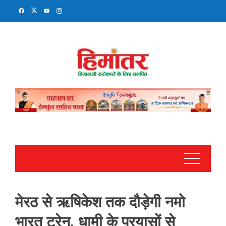
Skip
to
content
मेरठ से ऋषिकेश तक दौड़ेगी नमो
भारत ट्रेन, धामी के प्रयासों से