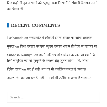
फिर महकेगी दून बासमती की खुशबू: 160 किसानों ने संभाली विरासत बचाने
की जिम्मेदारी
RECENT COMMENTS
Lashaunda
on
उत्तराखंड में लोकपर्व ईगास-बग्वाल पर रहेगा अवकाश
मुकता
on
शिक्षा प्रसार का ऐसा जुनून प्रताप भैया में ही देखा जा सकता था
Subhash Nautiyal
on
अपने अस्तित्व और जीवन के सार को बचाने के
लिये सामूहिक रूप से प्रकृति के संरक्षण हेतु जुटना होगा – डॉ. जोशी
दिनेश रावत
on
घर ही नहीं, मन को भी ज्योर्तिमय करता है ‘भद्याऊ’
अरूणा सेमवाल
on
घर ही नहीं, मन को भी ज्योर्तिमय करता है ‘भद्याऊ’
Search
for: