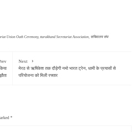
ariat Union Oath Ceremony
,
ttarakhand Secretariat Association
,
सचिवालय संघ
Prev
Next
किया
मेरठ से ऋषिकेश तक दौड़ेगी नमो भारत ट्रेन, धामी के प्रयासों से
झौता
परियोजना को मिली रफ्तार
marked
*