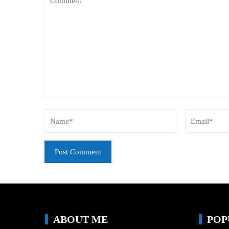
ABOUT ME
POP