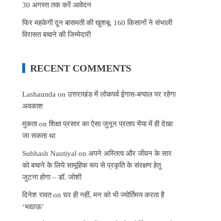
30 अगस्त तक करें आवेदन
फिर महकेगी दून बासमती की खुशबू: 160 किसानों ने संभाली
विरासत बचाने की जिम्मेदारी
RECENT COMMENTS
Lashaunda
on
उत्तराखंड में लोकपर्व ईगास-बग्वाल पर रहेगा
अवकाश
मुकता
on
शिक्षा प्रसार का ऐसा जुनून प्रताप भैया में ही देखा
जा सकता था
Subhash Nautiyal
on
अपने अस्तित्व और जीवन के सार
को बचाने के लिये सामूहिक रूप से प्रकृति के संरक्षण हेतु
जुटना होगा – डॉ. जोशी
दिनेश रावत
on
घर ही नहीं, मन को भी ज्योर्तिमय करता है
‘भद्याऊ’