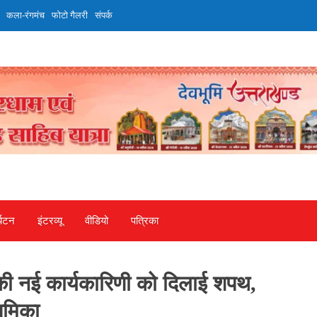
कला-रंगमंच
फोटो गैलरी
संपर्क
्यटन
इंटरव्‍यू
वीडियो
पत्रिका
 की नई कार्यकारिणी को दिलाई शपथ,
ूमिका