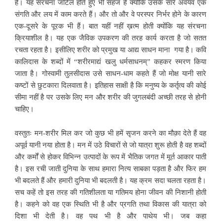
हैं। यह संरचना जटिल होते हुए भी सहज है क्योंकि उसके सारे अवयव एक
संगति और लय में काम करते हैं। और तो और वे परस्पर निर्भर होने के कारण
एक-दूसरे के पूरक भी हैं। बात यहीं नहीं ख़त्म होती क्योंकि यह संरचना
क्रियाशील है। यह एक जैविक उपकरण की तरह कार्य करता है जो सतत
रचता रहता है। इसीलिए शरीर को प्रमुख या आद्य साधन माना गया है। कवि
कालिदास के शब्दों में “शरीरमाद्यं खलु धर्मसाधनम्” कहकर स्मरण किया
जाता है। गोस्वामी तुलसीदास उसे साधन-धाम कहते हैं जो मोक्ष यानी सारे
कष्टों से छुटकारा दिलवाता है। इतिहास साक्षी है कि मनुष्य के कर्तृत्व की कोई
सीमा नहीं है पर उसके लिए मन और शरीर की जुगलबंदी अच्छी तरह से होनी
चाहिए।
वस्तुतः मन-शरीर मिल कर जो कुछ भी हमें सृजन करने का मौक़ा देते हैं वह
अपूर्व यानी नया होता है। मन में उठे विचारों से जो यात्रा शुरू होती है वह शब्दों
और कर्मों से होकर विभिन्न उत्पादों के रूप में भैतिक जगत में मूर्त आकार पाती
है। इस रची जाती दुनिया के साथ हमारा नित्य साबका पड़ता है और फिर हम
भी बदलते हैं और हमारी दुनिया भी बदलती है। यह क्रम सदा चलता रहता है।
सच कहें तो इस तरह की गतिशीलता या गतिमय होना जीवन की निशानी होती
है। कहने को वह एक स्थिति भी है और प्रगति तथा विकास की यात्रा को
दिशा भी देती है। वह पथ भी है और पाथेय भी। जब कहा