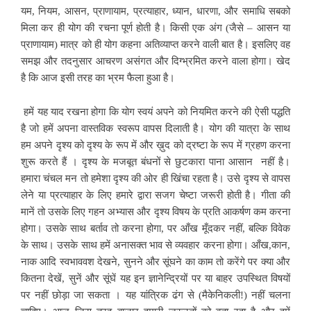
यम, नियम, आसन, प्राणायाम, प्रत्याहार, ध्यान, धारणा, और समाधि सबको
मिला कर ही योग की रचना पूर्ण होती है। किसी एक अंग (जैसे – आसन या
प्राणायाम) मात्र को ही योग कहना अतिव्याप्त करने वाली बात है। इसलिए वह
समझ और तदनुसार आचरण असंगत और दिग्भ्रमित करने वाला होगा। खेद
है कि आज इसी तरह का भ्रम फैला हुआ है।
हमें यह याद रखना होगा कि योग स्वयं अपने को नियमित करने की ऐसी पद्धति
है जो हमें अपना वास्तविक स्वरूप वापस दिलाती है। योग की यात्रा के साथ
हम अपने दृश्य को दृश्य के रूप में और ख़ुद को द्रष्टा के रूप में ग्रहण करना
शुरू करते हैं । दृश्य के मजबूत बंधनों से छुटकारा पाना आसान नहीं है।
हमारा चंचल मन तो हमेशा दृश्य की ओर ही खिंचा रहता है। उसे दृश्य से वापस
लेने या प्रत्याहार के लिए हमारे द्वारा सजग चेष्टा जरूरी होती है। गीता की
मानें तो उसके लिए गहन अभ्यास और दृश्य विषय के प्रति आकर्षण कम करना
होगा। उसके साथ बर्ताव तो करना होगा, पर आँख मूँदकर नहीं, बल्कि विवेक
के साथ। उसके साथ हमें अनासक्त भाव से व्यवहार करना होगा। आँख,कान,
नाक आदि स्वभाववश देखने, सुनने और सूंघने का काम तो करेंगे पर क्या और
कितना देखें, सुनें और सूंघें यह इन ज्ञानेन्द्रियों पर या बाहर उपस्थित विषयों
पर नहीं छोड़ा जा सकता । यह यांत्रिक ढंग से (मैकेनिकली!) नहीं चलना