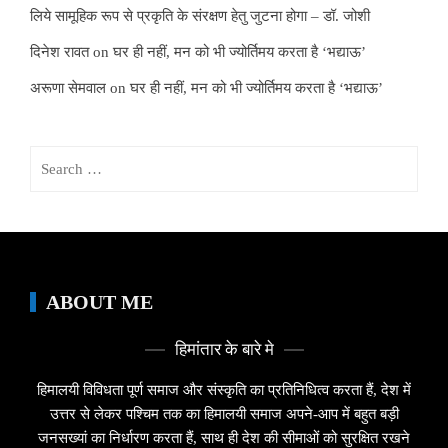
लिये सामूहिक रूप से प्रकृति के संरक्षण हेतु जुटना होगा – डॉ. जोशी
दिनेश रावत
on
घर ही नहीं, मन को भी ज्योर्तिमय करता है ‘भद्याऊ’
अरूणा सेमवाल
on
घर ही नहीं, मन को भी ज्योर्तिमय करता है ‘भद्याऊ’
Search
for:
ABOUT ME
हिमांतार के बारे मे
हिमालयी विविधता पूर्ण समाज और संस्कृति का प्रतिनिधित्व करता हैं, देश में
उत्तर से लेकर पश्चिम तक का हिमालयी समाज अपने-आप में बहुत बड़ी
जनसख्यां का निर्धारण करता हैं, साथ ही देश की सीमाओं को सुरक्षित रखने