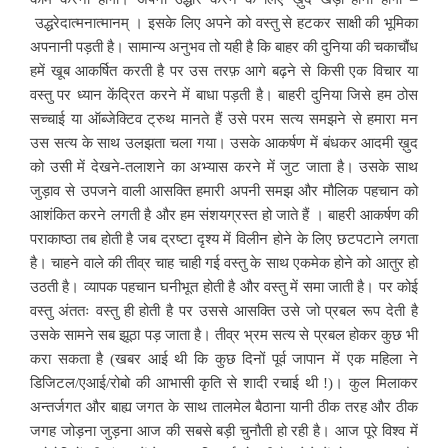
उद्धरेदात्मनात्मानम् । इसके लिए अपने को वस्तु से हटकर साक्षी की भूमिका
अपनानी पड़ती है। सामान्य अनुभव तो यही है कि बाहर की दुनिया की चकाचौंध
हमें खूब आकर्षित करती है पर उस तरफ़ आगे बढ़ने से किसी एक विचार या
वस्तु पर ध्यान केंद्रित करने में बाधा पड़ती है। बाहरी दुनिया जिसे हम ठोस
सच्चाई या ऑब्जेक्टिव ट्रुथ मानते हैं उसे परम सत्य समझने से हमारा मन
उस सत्य के साथ उलझता चला गया। उसके आकर्षण में बंधकर आदमी ख़ुद
को उसी में देखने-तलाशने का अभ्यास करने में जुट जाता है। उसके साथ
जुड़ाव से उपजने वाली आसक्ति हमारी अपनी समझ और मौलिक पहचान को
आशंकित करने लगती है और हम संशयग्रस्त हो जाते हैं । बाहरी आकर्षण की
पराकाष्ठा तब होती है जब द्रष्टा दृश्य में विलीन होने के लिए छटपटाने लगता
है। चाहने वाले की तीव्र चाह चाही गई वस्तु के साथ एकमेक होने को आतुर हो
उठती है। व्यापक पहचान घनीभूत होती है और वस्तु में समा जाती है। पर कोई
वस्तु अंततः वस्तु ही होती है पर उससे आसक्ति उसे जो प्रबल रूप देती है
उसके सामने सब झूठा पड़ जाता है। तीव्र भ्रम सत्य से प्रबल होकर कुछ भी
करा सकता है (खबर आई थी कि कुछ दिनों पूर्व जापान में एक महिला ने
डिजिटल/एआई/रोबो की आभासी कृति से शादी रचाई थी !)। कुल मिलाकर
अन्तर्जगत और बाह्य जगत के साथ तालमेल बैठाना यानी ठीक तरह और ठीक
जगह जोड़ना जुड़ना आज की सबसे बड़ी चुनौती हो रही है। आज पूरे विश्व में