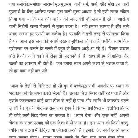
गया धर्मार्थकाममोक्षाणामारोग्यं मूलमुत्तमम् यानी धर्म, अर्थ, और मोक्ष इन चारों
पुरुषार्थ के लिए आरोग्य उत्तम मूल यानी मुख्य आधार है तो इसी तरफ़ संकेत
किया गया था कि मन और शरीर की जगलबंदी की लय बनी रहे । आरोग्य
यानी निरोगी रहना विकारों से मुक्त रहना है। यही हमारा स्वभाव है और उसे
बनाए रखना हर प्राणी का कर्तव्य है। प्रकृति ने इसी तरह से प्रोग्राम किया
है पर आज इस लय को बनाये रखना मुश्किल हो रहा है क्योंकि स्वाभाविक
प्रोग्राम पर चलने के रास्ते में बहुत से विकार आड़े आ रहे हैं। विकार बाधक
होते हैं और आगे बढ़ने में रोड़ा तो अटकाते ही हैं, साथ ही हमारी शक्ति और
ऊर्जा का अपव्यय भी होते हैं। जब हमारा ध्यान अपने लक्ष्य से भटक जाता है,
तो हम काम नहीं कर पाते।
आज के तेज़ी से डिजिटल हो रहे युग में बच्चे-बूढ़े सभी आमतौर पर ध्यान के
भटकाव की शिकायत करते मिलते हैं। उनका चित्त स्थिर नहीं रह पाता है और
इसके फलस्वरूप कोई काम ठीक से नहीं हो पाता और स्मृति भी कमजोर पड़ने
लगती है। दूसरी ओर यह सबका अनुभव है कि ध्यानावस्थित या दत्तचित्त होकर
ही कोई कार्य सिद्ध किया जा सकता है। ‘ध्यान देना’ और कुछ नहीं, अपनी
चेतना के सतत प्रवाह को एक दिशा में ले जाना है। हम ध्यान को किसी वस्तु,
व्यक्ति या घटना में केंद्रित या फ़ोकस करते है। इसके लिए स्वयं अपने ऊपर
काम करना होगा। अपना उद्धार करने के लिए ख़ुद खड़ा होना होगा –