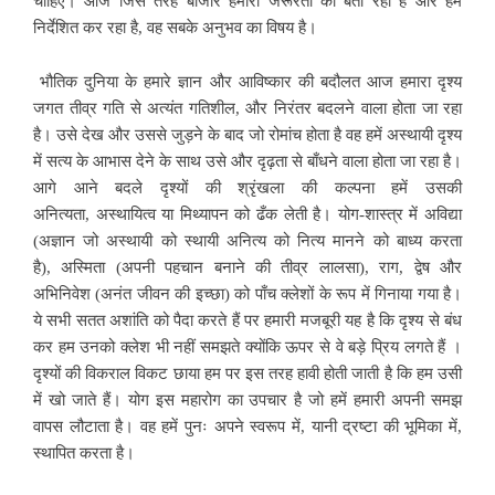
चाहिए। आज जिस तरह बाजार हमारी जरूरतों को बता रहा है और हमें
निर्देशित कर रहा है, वह सबके अनुभव का विषय है।
भौतिक दुनिया के हमारे ज्ञान और आविष्कार की बदौलत आज हमारा दृश्य
जगत तीव्र गति से अत्यंत गतिशील, और निरंतर बदलने वाला होता जा रहा
है। उसे देख और उससे जुड़ने के बाद जो रोमांच होता है वह हमें अस्थायी दृश्य
में सत्य के आभास देने के साथ उसे और दृढ़ता से बाँधने वाला होता जा रहा है।
आगे आने बदले दृश्यों की श्रृंखला की कल्पना हमें उसकी
अनित्यता, अस्थायित्व या मिथ्यापन को ढँक लेती है। योग-शास्त्र में अविद्या
(अज्ञान जो अस्थायी को स्थायी अनित्य को नित्य मानने को बाध्य करता
है), अस्मिता (अपनी पहचान बनाने की तीव्र लालसा), राग, द्वेष और
अभिनिवेश (अनंत जीवन की इच्छा) को पाँच क्लेशों के रूप में गिनाया गया है।
ये सभी सतत अशांति को पैदा करते हैं पर हमारी मजबूरी यह है कि दृश्य से बंध
कर हम उनको क्लेश भी नहीं समझते क्योंकि ऊपर से वे बड़े प्रिय लगते हैं ।
दृश्यों की विकराल विकट छाया हम पर इस तरह हावी होती जाती है कि हम उसी
में खो जाते हैं। योग इस महारोग का उपचार है जो हमें हमारी अपनी समझ
वापस लौटाता है। वह हमें पुनः अपने स्वरूप में, यानी द्रष्टा की भूमिका में,
स्थापित करता है।