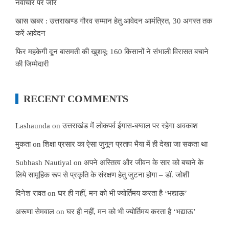
नवाचार पर जोर
खास खबर : उत्तराखण्ड गौरव सम्मान हेतु आवेदन आमंत्रित, 30 अगस्त तक
करें आवेदन
फिर महकेगी दून बासमती की खुशबू: 160 किसानों ने संभाली विरासत बचाने
की जिम्मेदारी
RECENT COMMENTS
Lashaunda
on
उत्तराखंड में लोकपर्व ईगास-बग्वाल पर रहेगा अवकाश
मुकता
on
शिक्षा प्रसार का ऐसा जुनून प्रताप भैया में ही देखा जा सकता था
Subhash Nautiyal
on
अपने अस्तित्व और जीवन के सार को बचाने के
लिये सामूहिक रूप से प्रकृति के संरक्षण हेतु जुटना होगा – डॉ. जोशी
दिनेश रावत
on
घर ही नहीं, मन को भी ज्योर्तिमय करता है ‘भद्याऊ’
अरूणा सेमवाल
on
घर ही नहीं, मन को भी ज्योर्तिमय करता है ‘भद्याऊ’