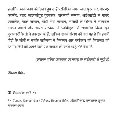
हालांकि उनके काम को देखते हुये उन्हें प्रतिष्ठित जमनालाल पुरस्कार, शेर-ए-
कश्मीर, राइट लाइवलीवुड पुरस्कार, सरस्वती सम्मान, आईआईटी से मानद
डाक्टरेट, पहल
सम्मान, गांधी सेवा सम्मान, सांसदों के फोरम ने सत्यपाल
मित्तल अवार्ड और भारत सरकार ने पदविभूषण से सम्मानित किया. इन
पुरस्कारों के तो वे हकदार थे ही, लेकिन सबसे संतोष की बात यह है कि हमारी
पीढ़ी के लोगों ने उनके सान्निध्य में हिमालय और पर्यावरण की हिफाजत की
जिम्मेदारियों को उठाने वाले एक समाज को बनते-खड़े होते देखा है.
(
लेखक वरिष्ठ पत्रकार एवं पहाड़ के सरोकारों से जुड़े हैं)
Share this:
Posted in
स्मृति-शेष
Tagged
Ganga Valley
,
Tehari
,
Yamuna Valley
,
तिलाड़ी कांड
,
सुन्दरलाल बहुगुणा
,
हिमालय प्रहरी