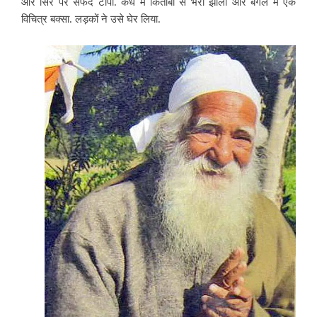
और सिर पर सफेद टोपी. कंधे में किताबों से भरा झोला और बगल में एक
विचित्र बक्सा. लड़कों ने उसे घेर लिया.