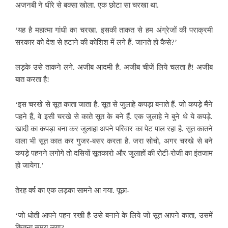
अजनबी ने धीरे से बक्सा खोला.
एक छोटा सा चरखा था.
‘यह है महात्मा गांधी का चरखा.
इसकी ताकत से हम अंग्रेजों की पराक्रमी
सरकार को देश से हटाने की कोशिश में लगे हैं. जानते हो कैसे?’
लड़के उसे ताकने लगे. अजीब आदमी है. अजीब चीजें लिये चलता है! अजीब
बात करता है!
‘इस चरखे से सूत काता
जाता है. सूत से जुलाहे कपड़ा बनाते हैं. जो कपड़े मैंने
पहने हैं, वे इसी चरखे से काते सूत के बने हैं. एक जुलाहे ने बुने थे ये कपड़े.
खादी का कपड़ा बना कर जुलाहा अपने परिवार का पेट पाल रहा है. सूत कातने
वाला भी सूत कात कर गुजर-बसर करता है. जरा सोचो, अगर चरखे से बने
कपड़े पहनने लगोगे तो दसियों सूतकारो और जुलाहों की रोटी-रोजी का इंतजाम
हो जायेगा.’
तेरह वर्ष का एक लड़का सामने आ गया. पूछा-
‘जो धोती आपने पहन रखी है
उसे बनाने के लिये जो सूत आपने काता, उसमें
कितना समय लगा?