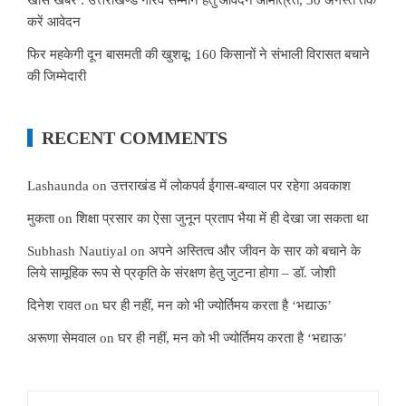
करें आवेदन
फिर महकेगी दून बासमती की खुशबू: 160 किसानों ने संभाली विरासत बचाने
की जिम्मेदारी
RECENT COMMENTS
Lashaunda
on
उत्तराखंड में लोकपर्व ईगास-बग्वाल पर रहेगा अवकाश
मुकता
on
शिक्षा प्रसार का ऐसा जुनून प्रताप भैया में ही देखा जा सकता था
Subhash Nautiyal
on
अपने अस्तित्व और जीवन के सार को बचाने के
लिये सामूहिक रूप से प्रकृति के संरक्षण हेतु जुटना होगा – डॉ. जोशी
दिनेश रावत
on
घर ही नहीं, मन को भी ज्योर्तिमय करता है ‘भद्याऊ’
अरूणा सेमवाल
on
घर ही नहीं, मन को भी ज्योर्तिमय करता है ‘भद्याऊ’
Search