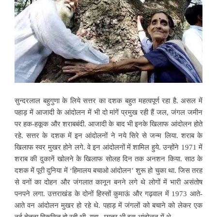
सुन्दरलाल बहुगुणा के लिये सत्तर का दशक बहुत महत्वपूर्ण रहा है. असल में
पहाड़ में आजादी के आंदोलन में भी दो मांगें प्रमुख रही हैं जल, जंगल जमीन
पर हक-हकूक और शराबबंदी. आजादी के बाद भी इनके खिलाफ आंदोलन होते
रहे. सत्तर के दशक में इन आंदोलनों ने नये सिरे से जन्म लिया. शराब के
खिलाफ स्वर मुखर होने लगे.
वे इन आंदोलनों में शामिल हुये. उन्होंने 1971 में
शराब की दुकानें खोलने के खिलाफ सोलह दिन तक अनशन किया. साठ के
दशक में पूरी दुनिया में ‘हिमालय बचाओ आंदोलन’ शुरू हो चुका था. जिस तरह
से वनों का दोहन और जंगलात कानून बनने लगे थे लोगों में भारी असंतोष
पनपने लगा. उत्तराखंड के दोनों हिस्सों कुमाऊं और गढ़वाल में 1973 आते-
आते वन आंदोलन मुखर हो रहे थे. पहाड़ में जंगलों को बचाने को लेकर एक
नई चेतना विकसित हो रही थी. युवा, छात्र भी इस आंदोलन में थे.