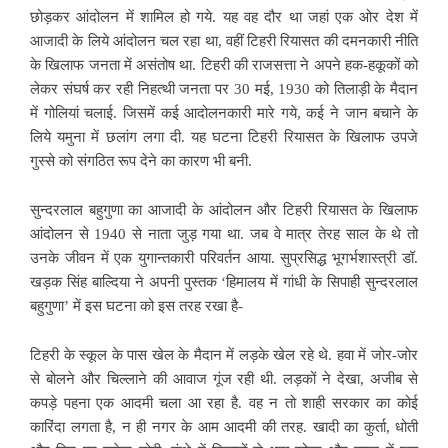
छोड़कर आंदोलन में शामिल हो गये. यह वह दौर था जहां एक ओर देश में
आजादी के लिये
आंदोलन चल रहा था, वहीं टिहरी रियासत की दमनकारी नीति
के खिलाफ जनता में असंतोष था. टिहरी की राजसत्ता ने अपने हक-हकूकों को
लेकर संघर्ष कर रही निहत्थी जनता पर 30 मई, 1930 को तिलाड़ी के मैदान
में गोलियां चलाई. जिसमें कई आदोलनकारी मारे गये, कई ने जान बचाने के
लिये यमुना में छलांग लगा दी. यह घटना टिहरी रियासत के खिलाफ उपजे
गुस्से को संगठित रूप देने का कारण भी बनी.
सुन्दरलाल बहुगुणा का
आजादी के आंदोलन और टिहरी रियासत के खिलाफ
आंदोलन से 1940 से नाता जुड़ गया था. जब वे मात्र तेरह साल के थे तो
उनके जीवन में एक युगान्तकारी परिवर्तन आया. सुप्रसिद्ध भूगर्भशास्त्री डॉ.
खड़क सिंह बाल्दिया ने अपनी पुस्तक ‘हिमालय में गांधी के सिपाही सुन्दरलाल
बहुगुणा’ में इस घटना को इस तरह रखा है-
टिहरी के स्कूल के पास खेल के मैदान में लड़के खेल रहे थे. हवा में जोर-जोर
से बोलने और चिल्लाने की आवाज गूंज रही थी. लड़कों ने देखा, अजीब से
कपड़े पहना एक आदमी
चला आ रहा है. वह न तो शाही सरकार का कोई
कारिंदा लगता है, न ही नगर के आम आदमी की तरह. खादी का कुर्ता, धोती