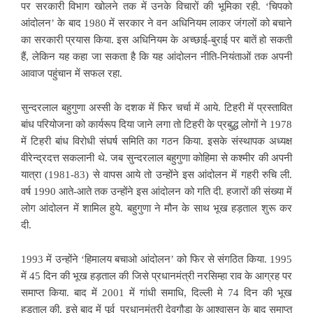
पर सरकारी विभाग खोलने तक में उनके विचारों की भूमिका रही. ‘चिपको
आंदोलन’ के बाद 1980 में सरकार
ने वन अधिनियम लाकर जंगलों को बचाने
का सरकारी प्रयास किया. इस अधिनियम के अच्छाई-बुराई पर बातें हो सकती
हैं, लेकिन यह कहा जा सकता है कि यह आंदोलन नीति-नियंताओं तक अपनी
आवाज पहुंचान में सफल रहा.
सुन्दरलाल बहुगुणा अस्सी के दशक में फिर चर्चा में आये. टिहरी में प्रस्तावित
बांध परियोजना को कार्यरूप दिया जाने लगा तो टिहरी के प्रबुद्ध लोगों ने 1978
में टिहरी बांध विरोधी
संघर्ष समिति का गठन किया. इसके संस्थापक अध्यक्ष
वीरेन्द्रदत्त सकलानी थे. जब सुन्दरलाल बहुगुणा कोहिमा से कश्मीर की अपनी
यात्रा (1981-83) से वापस आये तो उन्होंने इस आंदोलन में गहरी रुचि ली.
वर्ष 1990 आते-आते तक उन्होंने इस आंदोलन को गति दी. हजारों की संख्या में
लोग आंदोलन में शामिल हुये. बहुगुणा ने मौन के साथ भूख हड़ताल शुरू कर
दी.
1993 में उन्होंने ‘हिमालय बचाओ आंदोलन’ को फिर से संगठित किया. 1995
में 45 दिन की भूख हड़ताल की जिसे प्रधानमंत्री नरसिम्हा राव के आग्रह पर
समाप्त किया. बाद में 2001 में
गांधी समाधि, दिल्ली मे 74 दिन की भूख
हड़ताल की. इसे बाद में पूर्व प्रधानमंत्री देवगौड़ा के आश्वासन के बाद समाप्त