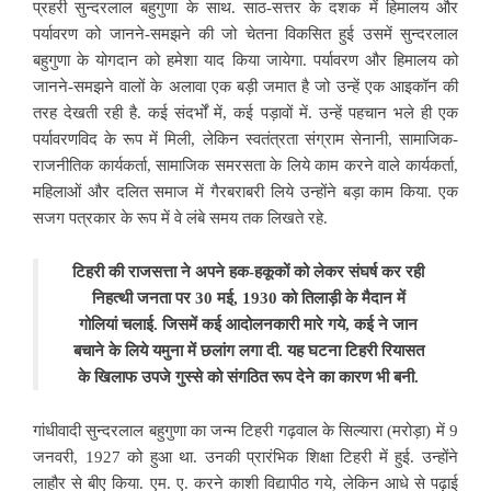
प्रहरी सुन्दरलाल बहुगुणा के साथ. साठ-सत्तर के दशक में हिमालय और
पर्यावरण को जानने-समझने की जो चेतना विकसित हुई उसमें सुन्दरलाल
बहुगुणा के योगदान को हमेशा याद
किया जायेगा. पर्यावरण और हिमालय को
जानने-समझने वालों के अलावा एक बड़ी जमात है जो उन्हें एक आइकॉन की
तरह देखती रही है. कई संदर्भों में, कई पड़ावों में. उन्हें पहचान भले ही एक
पर्यावरणविद के रूप में मिली, लेकिन स्वतंत्रता संग्राम सेनानी, सामाजिक-
राजनीतिक कार्यकर्ता, सामाजिक समरसता के लिये काम करने वाले कार्यकर्ता,
महिलाओं और दलित समाज में गैरबराबरी लिये उन्होंने बड़ा काम किया. एक
सजग पत्रकार के रूप में वे लंबे समय तक लिखते रहे.
टिहरी की राजसत्ता ने
अपने हक-हकूकों को लेकर संघर्ष कर रही
निहत्थी जनता पर 30 मई, 1930 को तिलाड़ी के मैदान में
गोलियां चलाई. जिसमें कई आदोलनकारी मारे गये, कई ने जान
बचाने के लिये यमुना में छलांग लगा दी. यह घटना टिहरी रियासत
के खिलाफ उपजे गुस्से को संगठित रूप देने का कारण भी बनी.
गांधीवादी सुन्दरलाल बहुगुणा का जन्म टिहरी गढ़वाल के सिल्यारा (मरोड़ा) में 9
जनवरी, 1927 को हुआ था. उनकी प्रारंभिक शिक्षा टिहरी में हुई. उन्होंने
लाहौर से बीए किया. एम. ए. करने काशी विद्यापीठ गये, लेकिन आधे से पढ़ाई