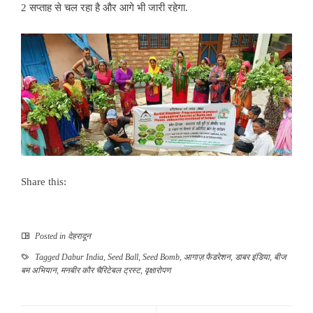
2 सप्ताह से चल रहा है और आगे भी जारी रहेगा.
Share this:
Posted in
देहरादून
Tagged
Dabur India
,
Seed Ball
,
Seed Bomb
,
आगाज़ फैडरेशन
,
डाबर इंडिया
,
बीज
बम अभियान
,
मनबीर कौर चैरिटेबल ट्रस्ट
,
वृक्षारोपण