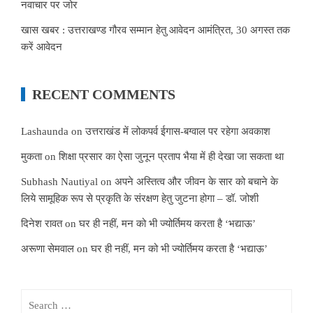
नवाचार पर जोर
खास खबर : उत्तराखण्ड गौरव सम्मान हेतु आवेदन आमंत्रित, 30 अगस्त तक
करें आवेदन
RECENT COMMENTS
Lashaunda
on
उत्तराखंड में लोकपर्व ईगास-बग्वाल पर रहेगा अवकाश
मुकता
on
शिक्षा प्रसार का ऐसा जुनून प्रताप भैया में ही देखा जा सकता था
Subhash Nautiyal
on
अपने अस्तित्व और जीवन के सार को बचाने के
लिये सामूहिक रूप से प्रकृति के संरक्षण हेतु जुटना होगा – डॉ. जोशी
दिनेश रावत
on
घर ही नहीं, मन को भी ज्योर्तिमय करता है ‘भद्याऊ’
अरूणा सेमवाल
on
घर ही नहीं, मन को भी ज्योर्तिमय करता है ‘भद्याऊ’
Search