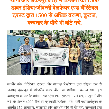
थानो और शंकरपुर क्षेत्र में किसानों को 1500
डाबर इंडिया/जीवन्ती वेलफेयर एण्ड चैरिटेबल
ट्रस्ट द्वारा 1500 से अधिक वरूणा, कुटज,
कचनार के पौधे भी बांटे गये.
मनबीर कौर चैरिटेबल ट्रस्ट और आगाज़ फैडरेशन द्वारा संयुक्त रूप से
जनपद देहरादून में औषधीय पादप बीज बम अभियान चलाया गया. इस
कार्यक्रम के अंतर्गत वर्तमान तक प्रेमनगर, झाझरा, मालदेवता, रायपुर में सौंग
नदी के किनारे 4000 बीज बम प्रत्यारोपित/फेंके गये. यही नहीं कार्यक्रम के
अंतर्गत 150 छायादार, सजावटी और औषधीय पौधे भी रोपे गये. संस्थाओं द्वारा