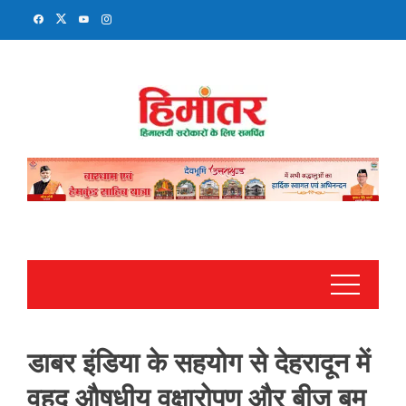
Skip
to
content
डाबर इंडिया के सहयोग से देहरादून में
वृहद औषधीय वृक्षारोपण और बीज बम