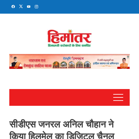
Skip
to
content
सीडीएस जनरल अनिल चौहान ने
किया हिलमेल का डिजिटल चैनल