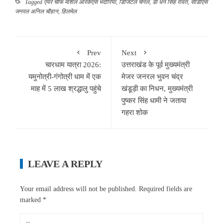
Tagged
एयर चीफ मार्शल आरकेएस भदौरिया
,
डिजिटल चैनल
,
डॉ धन सिंह रावत
,
सीडीएस
जनरल अनिल चौहान
,
हिलमेल
Prev
Next
चारधाम यात्रा 2026:
उत्तराखंड के पूर्व मुख्यमंत्री
यमुनोत्री-गंगोत्री धाम में एक
मेजर जनरल भुवन चंद्र
माह में 5 लाख श्रद्धालु पहुंचे
खंडूड़ी का निधन, मुख्यमंत्री
पुष्कर सिंह धामी ने जताया
गहरा शोक
LEAVE A REPLY
Your email address will not be published.
Required fields are
marked
*