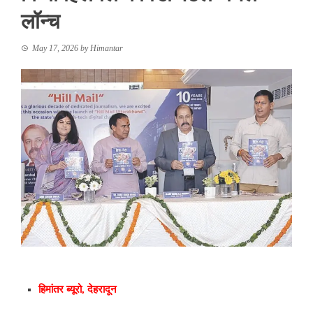
लॉन्च
May 17, 2026
by
Himantar
हिमांतर ब्यूरो, देहरादून