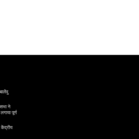
ालेंदु
सभा ने
गाया पूर्ण
 केंद्रीय