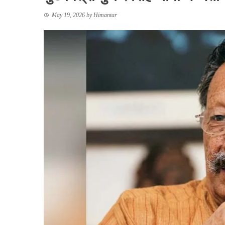
May 19, 2026
by
Himantar