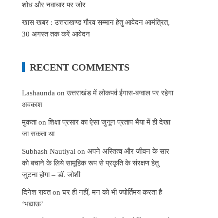
शोध और नवाचार पर जोर
खास खबर : उत्तराखण्ड गौरव सम्मान हेतु आवेदन आमंत्रित,
30 अगस्त तक करें आवेदन
RECENT COMMENTS
Lashaunda
on
उत्तराखंड में लोकपर्व ईगास-बग्वाल पर रहेगा
अवकाश
मुकता
on
शिक्षा प्रसार का ऐसा जुनून प्रताप भैया में ही देखा
जा सकता था
Subhash Nautiyal
on
अपने अस्तित्व और जीवन के सार
को बचाने के लिये सामूहिक रूप से प्रकृति के संरक्षण हेतु
जुटना होगा – डॉ. जोशी
दिनेश रावत
on
घर ही नहीं, मन को भी ज्योर्तिमय करता है
‘भद्याऊ’