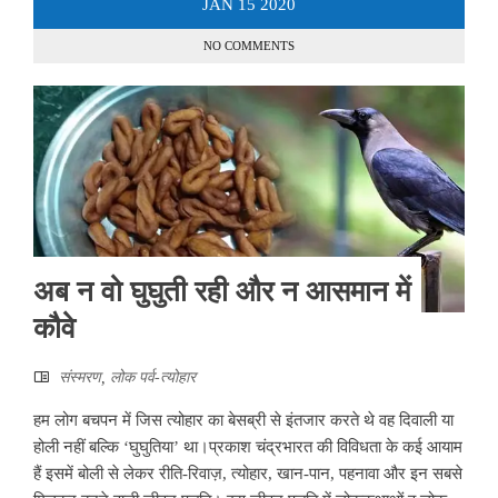
JAN
15
2020
NO COMMENTS
अब न वो घुघुती रही और न आसमान में
कौवे
संस्मरण
,
लोक पर्व-त्योहार
हम लोग बचपन में जिस त्योहार का बेसब्री से इंतजार करते थे वह दिवाली या
होली नहीं बल्कि ‘घुघुतिया’ था।प्रकाश चंद्रभारत की विविधता के कई आयाम
हैं इसमें बोली से लेकर रीति-रिवाज़, त्योहार, खान-पान, पहनावा और इन सबसे