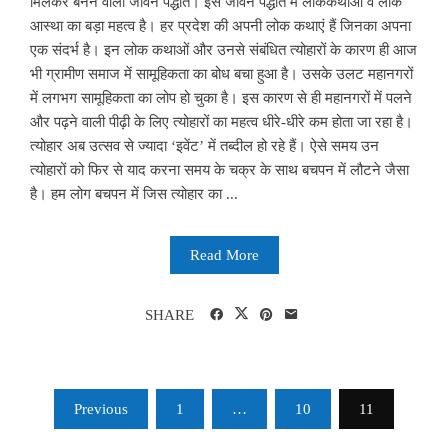
मिलकर बनने वाली जीवन पद्धति। इस जीवन पद्धति में लोककथाओं व लोक
आस्था का बड़ा महत्व है। हर प्रदेश की अपनी लोक कथाएं हैं जिनका अपना
एक संदर्भ है। इन लोक कथाओं और उनसे संबंधित त्योहारों के कारण ही आज
भी ग्रामीण समाज में सामूहिकता का बोध बचा हुआ है। उसके उलट महानगरों
में लगभग सामूहिकता का लोप हो चुका है। इस कारण से ही महानगरों में पलने
और पढ़ने वाली पीढ़ी के लिए त्योहारों का महत्व धीरे-धीरे कम होता जा रहा है।
त्योहार अब उत्सव से ज्यादा ‘इवेंट’ में तब्दील हो रहे हैं। ऐसे समय उन
त्योहारों को फिर से याद करना समय के चक्र के साथ बचपन में लौटने जैसा
है। हम लोग बचपन में जिस त्योहार का ...
Read More
SHARE
Posts
Previous
1
…
10
11
pagination