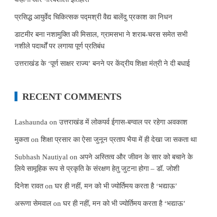
प्रसिद्ध आयुर्वेद चिकित्सक पद्मश्री वैद्य बालेंदु प्रकाश का निधन
डाटमीर बना नशामुक्ति की मिसाल, ग्रामसभा ने शराब-चरस समेत सभी
नशीले पदार्थों पर लगाया पूर्ण प्रतिबंध
उत्तराखंड के ‘पूर्ण साक्षर राज्य’ बनने पर केंद्रीय शिक्षा मंत्री ने दी बधाई
RECENT COMMENTS
Lashaunda
on
उत्तराखंड में लोकपर्व ईगास-बग्वाल पर रहेगा अवकाश
मुकता
on
शिक्षा प्रसार का ऐसा जुनून प्रताप भैया में ही देखा जा सकता था
Subhash Nautiyal
on
अपने अस्तित्व और जीवन के सार को बचाने के
लिये सामूहिक रूप से प्रकृति के संरक्षण हेतु जुटना होगा – डॉ. जोशी
दिनेश रावत
on
घर ही नहीं, मन को भी ज्योर्तिमय करता है ‘भद्याऊ’
अरूणा सेमवाल
on
घर ही नहीं, मन को भी ज्योर्तिमय करता है ‘भद्याऊ’