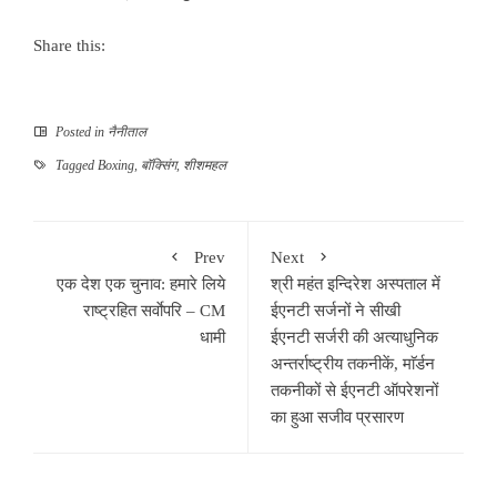
Share this:
Posted in
नैनीताल
Tagged
Boxing
,
बॉक्सिंग
,
शीशमहल
Prev
Next
एक देश एक चुनाव: हमारे लिये
श्री महंत इन्दिरेश अस्पताल में
राष्ट्रहित सर्वाेपरि – CM
ईएनटी सर्जनों ने सीखी
धामी
ईएनटी सर्जरी की अत्याधुनिक
अन्तर्राष्ट्रीय तकनीकें, माॅर्डन
तकनीकों से ईएनटी ऑपरेशनों
का हुआ सजीव प्रसारण