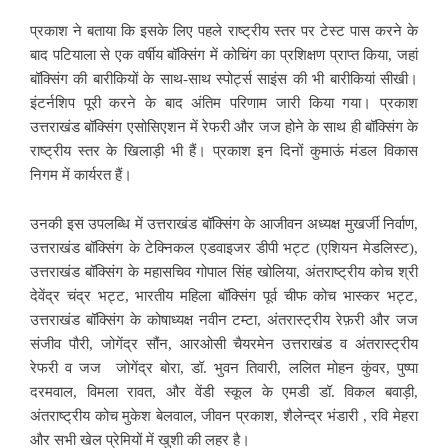
प्रकाश ने बताया कि इसके लिए पहले राष्ट्रीय स्तर पर टेस्ट पास करने के
बाद पटियाला से एक वर्षीय बॉक्सिंग में कोचिंग का प्रशिक्षण प्राप्त किया, जहां
बॉक्सिंग की बारीकियों के साथ-साथ स्पोर्ट्स साइंस की भी बारीकियां सीखी।
इंटर्नशिप पूरी करने के बाद अंतिम परिणाम जारी किया गया। प्रकाश
उत्तराखंड बॉक्सिंग एसोसिएशन में रेफरी और जज होने के साथ ही बॉक्सिंग के
राष्ट्रीय स्तर के खिलाड़ी भी हैं। प्रकाश इन दिनों कुमाऊं मंडल विकास
निगम में कार्यरत हैं।
उनकी इस उपलब्धि में उत्तराखंड बॉक्सिंग के आजीवन अध्यक्ष मुखर्जी निर्वाण,
उत्तराखंड बॉक्सिंग के टेक्निकल एडवाइजर डीपी भट्ट (एशियन मेडलिस्ट),
उत्तराखंड बॉक्सिंग के महासचिव गोपाल सिंह खोलिया, अंतराष्ट्रीय कोच श्री
देवेंद्र चंद्र भट्ट, भारतीय महिला बॉक्सिंग पूर्व चीफ कोच भास्कर भट्ट,
उत्तराखंड बॉक्सिंग के कोषाध्यक्ष नवीन टम्टा, अंतरास्ट्रीय रेफ़री और जज
संजीव पौरी, जोगेंद्र सौंन, आरओसी चैयरमेन उत्तराखंड व अंतरास्ट्रीय
रेफरी व जज जोगेंद्र बोरा, डॉ. भुवन तिवारी, ललित मोहन कुंवर, पुष्पा
दरमवाल, विमला रावत, और वेंडी स्कूल के एमडी डॉ. विकल बवाड़ी,
अंतराष्ट्रीय कोच मुकेश बेलवाल, जीवन प्रकाश, शैलेन्द्र भंडारी , रवि मेहरा
और सभी खेल प्रेमियों में खुशी की लहर है।