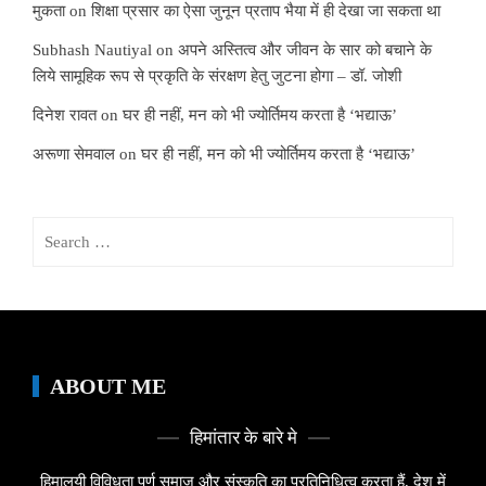
मुकता
on
शिक्षा प्रसार का ऐसा जुनून प्रताप भैया में ही देखा जा सकता था
Subhash Nautiyal
on
अपने अस्तित्व और जीवन के सार को बचाने के
लिये सामूहिक रूप से प्रकृति के संरक्षण हेतु जुटना होगा – डॉ. जोशी
दिनेश रावत
on
घर ही नहीं, मन को भी ज्योर्तिमय करता है ‘भद्याऊ’
अरूणा सेमवाल
on
घर ही नहीं, मन को भी ज्योर्तिमय करता है ‘भद्याऊ’
Search
for:
ABOUT ME
हिमांतार के बारे मे
हिमालयी विविधता पूर्ण समाज और संस्कृति का प्रतिनिधित्व करता हैं, देश में