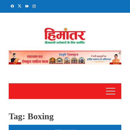
Skip
to
content
Tag:
Boxing