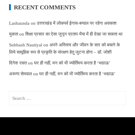
RECENT COMMENTS
Lashaunda
on
उत्तराखंड में लोकपर्व ईगास-बग्वाल पर रहेगा अवकाश
मुकता
on
शिक्षा प्रसार का ऐसा जुनून प्रताप भैया में ही देखा जा सकता था
Subhash Nautiyal
on
अपने अस्तित्व और जीवन के सार को बचाने के
लिये सामूहिक रूप से प्रकृति के संरक्षण हेतु जुटना होगा – डॉ. जोशी
दिनेश रावत
on
घर ही नहीं, मन को भी ज्योर्तिमय करता है ‘भद्याऊ’
अरूणा सेमवाल
on
घर ही नहीं, मन को भी ज्योर्तिमय करता है ‘भद्याऊ’
Search
for: