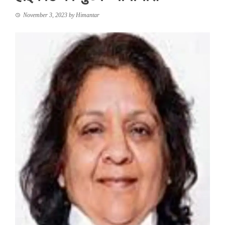
November 3, 2023
by
Himantar