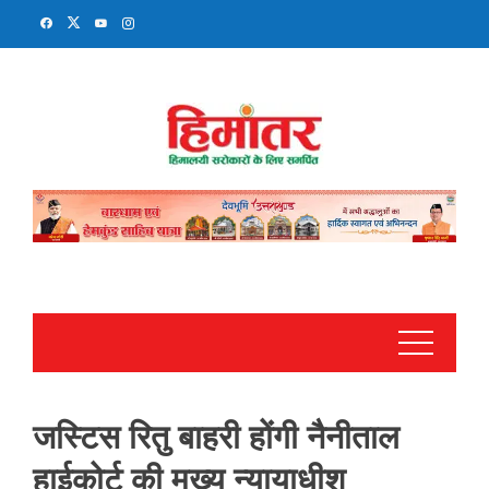
Skip
to
content
जस्टिस रितु बाहरी होंगी नैनीताल
हाईकोर्ट की मुख्य न्यायाधीश