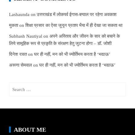
Lashaunda
on
उत्तराखंड में लोकपर्व ईगास-बग्वाल पर रहेगा अवकाश
मुकता
on
शिक्षा प्रसार का ऐसा जुनून प्रताप भैया में ही देखा जा सकता था
Subhash Nautiyal
on
अपने अस्तित्व और जीवन के सार को बचाने के
लिये सामूहिक रूप से प्रकृति के संरक्षण हेतु जुटना होगा – डॉ. जोशी
दिनेश रावत
on
घर ही नहीं, मन को भी ज्योर्तिमय करता है ‘भद्याऊ’
अरूणा सेमवाल
on
घर ही नहीं, मन को भी ज्योर्तिमय करता है ‘भद्याऊ’
Search
for:
ABOUT ME