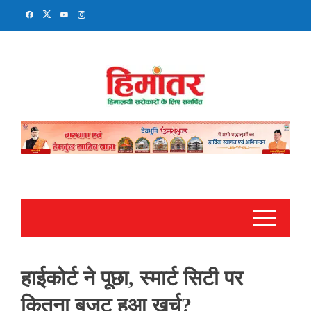
Skip
to
content
हाईकोर्ट ने पूछा, स्मार्ट सिटी पर
कितना बजट हुआ खर्च?