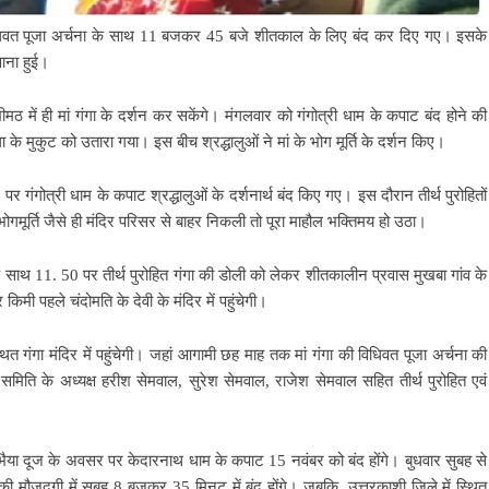
र विधिवत पूजा अर्चना के साथ 11 बजकर 45 बजे शीतकाल के लिए बंद कर दिए गए। इसके
ाना हुई।
ठ में ही मां गंगा के दर्शन कर सकेंगे। मंगलवार को गंगोत्री धाम के कपाट बंद होने की
के मुकुट को उतारा गया। इस बीच श्रद्धालुओं ने मां के भोग मूर्ति के दर्शन किए।
र गंगोत्री धाम के कपाट श्रद्धालुओं के दर्शनार्थ बंद किए गए। इस दौरान तीर्थ पुरोहितों
भोगमूर्ति जैसे ही मंदिर परिसर से बाहर निकली तो पूरा माहौल भक्तिमय हो उठा।
े साथ 11. 50 पर तीर्थ पुरोहित गंगा की डोली को लेकर शीतकालीन प्रवास मुखबा गांव के
िमी पहले चंदोमति के देवी के मंदिर में पहुंचेगी।
ित गंगा मंदिर में पहुंचेगी। जहां आगामी छह माह तक मां गंगा की विधिवत पूजा अर्चना की
समिति के अध्यक्ष हरीश सेमवाल, सुरेश सेमवाल, राजेश सेमवाल सहित तीर्थ पुरोहित एवं
भैया दूज के अवसर पर केदारनाथ धाम के कपाट 15 नवंबर को बंद होंगे। बुधवार सुबह से
 की मौजूदगी में सुबह 8 बजकर 35 मिनट में बंद होंगे। जबकि, उत्तरकाशी जिले में स्थित