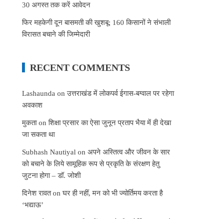
30 अगस्त तक करें आवेदन
फिर महकेगी दून बासमती की खुशबू: 160 किसानों ने संभाली
विरासत बचाने की जिम्मेदारी
RECENT COMMENTS
Lashaunda
on
उत्तराखंड में लोकपर्व ईगास-बग्वाल पर रहेगा
अवकाश
मुकता
on
शिक्षा प्रसार का ऐसा जुनून प्रताप भैया में ही देखा
जा सकता था
Subhash Nautiyal
on
अपने अस्तित्व और जीवन के सार
को बचाने के लिये सामूहिक रूप से प्रकृति के संरक्षण हेतु
जुटना होगा – डॉ. जोशी
दिनेश रावत
on
घर ही नहीं, मन को भी ज्योर्तिमय करता है
‘भद्याऊ’