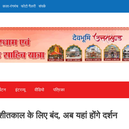
कला-रंगमंच
फोटो गैलरी
संपर्क
्यटन
इंटरव्‍यू
वीडियो
पत्रिका
शीतकाल के लिए बंद, अब यहां होंगे दर्शन