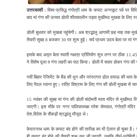
उत्तरकाशी :
विश्व प्रसिद्ध गंगोत्री धाम के कपाट अन्नकूट पर्व प
बाद मां गंगा की उत्सव डोली शीतकालीन पड़ाव मुखीमठ मुखबा के लिए रव
डोली बुधवार को मुखबा पहुंचेगी। अब श्रद्धालु आगामी छह माह तक मुखीम
तैयारी सुबह 8 बजकर 30 पर शुरू हुई। सर्व प्रथम उदय बेला पर मां गंगा 
इसके बाद अमृत बेला स्वाती नक्षत्र प्रीतियोग शुभ लग्न पर ठीक 11.45 प
ने विशेष पूजा व गंगा लहरी का पाठ किया। डोली में सवार होकर गंगा की 
नवीं बिहार रेजिमेंट के बैंड की धुन और परंपरागत ढोल दमाऊ की थाप क
लिए पैदल रवाना हुए। रात्रि विश्राम के लिए गंगा की डोली मुखबा से चार क
15 नवंबर की सुबह मां गंगा की डोली चंदोमती माता मंदिर से मुखीमठ स्थ
जाएगी। इस मौके पर नगर पालिकाध्यक्ष रमेश सेमवाल, गंगोत्री मंदिर 
देश.विदेश के सैंकड़ों श्रद्धालु मौजूद थे।
केदारनाथ धाम के कपाट बंद होने की तारीख का भी ऐलान हो चुका है। 
ही कपाट बंद होने की तैयारी शुरू कर ली जाएगी, जबकि तीर्थ-पुरोहितों