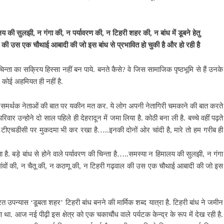
लय की सुलझी, न गंगा की, न पर्यावरण की, न टिहरी शहर की, न बांध में डूबने हेतु
ाल की उस एक चौथाई आबादी की जो इस बांध से प्रभावित हो चुकी है और हो रही है
चिन्ता का सक्रिय हिस्सा
नहीं बन पाये. बनते कैसे? वे जिस सामाजिक पृष्ठभूमि से हैं उनके
 कोई अहमियत ही नहीं है.
र समर्थक नेताओं की बात पर यकीन मत कर. ये लोग अपनी नेतागिरी चमकाने की बात करते
ा परिवार उन्होने दो साल
पहिले ही देहरादून में जमा लिया है. कोठी बना ली है. बच्चे वहीं पढ़ते
 से टीएचडीसी पर मुकदमा भी कर रखा है…..इनकी दोनों ओर चांदी है, मारे तो हम गरीब ही
ा है.
बड़े बांध से होने वाले पर्यावरण की चिन्ता है…..समस्या न हिमालय की सुलझी, न गंगा
षारत गांवों की, न चैतू की, न कठणू की, न टिहरी गढ़वाल की उस एक चौथाई आबादी की जो इस
रित उपन्यास ‘डूबता शहर’ टिहरी बांध बनने की मार्मिक शब्द यात्रा है. टिहरी बांध ने जमीन
था. आज नई पीढ़ी इस क्षेत्र को एक चकाचौंध वाले पर्यटक केन्द्र के रूप में देख रही है.