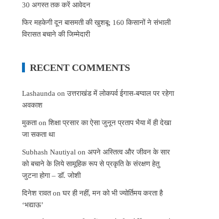
30 अगस्त तक करें आवेदन
फिर महकेगी दून बासमती की खुशबू: 160 किसानों ने संभाली
विरासत बचाने की जिम्मेदारी
RECENT COMMENTS
Lashaunda
on
उत्तराखंड में लोकपर्व ईगास-बग्वाल पर रहेगा
अवकाश
मुकता
on
शिक्षा प्रसार का ऐसा जुनून प्रताप भैया में ही देखा
जा सकता था
Subhash Nautiyal
on
अपने अस्तित्व और जीवन के सार
को बचाने के लिये सामूहिक रूप से प्रकृति के संरक्षण हेतु
जुटना होगा – डॉ. जोशी
दिनेश रावत
on
घर ही नहीं, मन को भी ज्योर्तिमय करता है
‘भद्याऊ’