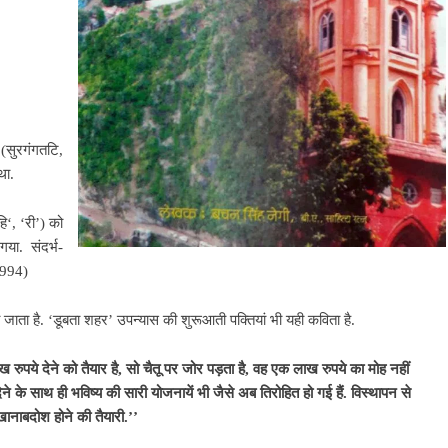
म
(सुरगंगतटि,
था.
ि‘, ‘री’) को
या. संदर्भ-
1994)
ाता है. ‘डूबता शहर’ उपन्यास की शुरूआती पक्तियां भी यही कविता है.
 रुपये देने को तैयार है, सो चैतू पर जोर पड़ता है, वह एक लाख रुपये का मोह नहीं
े के साथ ही भविष्य की सारी योजनायें भी जैसे अब तिरोहित हो गई हैं. विस्थापन से
खानाबदोश होने की तैयारी.’’