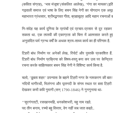
(कविता संग्रह), ‘भाव मंजूषा’(संकलित आलेख), ‘गंगा का मायका’(इ
गढ़वाली समाज एवं भाषा के लिए बचन सिंह नेगी का योगदान एक अमूल्य न
महाभारत ग्रंथसार, श्रीमद्भगवत गीता, ब्रह्मसूत्र आदि महान रचनाओं का
निःसंदेह यह कार्य दुनिया के प्रपंचों एवं प्रचार-प्रसार से दूर रहक
सकता था. एक तपस्वी की एकाग्रता को चित्त में आत्मसात करते हुए 
अनुवादित घर्म ग्रन्थ वर्षों के अथक श्रम-साध्य कार्य का ही परिणाम है.
टिहरी बांध निर्माण पर
अनेकों लेख, रिपोर्ट और पुस्तकें प्रकाशित हैं. प
टिहरी बांध निर्माण प्रक्रिया को विषय-वस्तु बना कर उस पर केन्द्रि
रचना करके साहित्यकार बचन सिंह नेगी ने विशिष्ट कार्य किया है.
चलो, ‘डूबता शहर’ उपन्यास
के बहाने टिहरी नगर के नामकरण की बात क
नदियों भागीरथी, भिलंगना और घृतनदी के संगम स्थल पर बसा टिहरी (
देखकर कभी कवि गुमानी (सन् 1790-1846) ने गुनगुनाया था-
‘‘सुरगंगतटी, रसखानमहि, धनकोशभरी, यहु नाम रह्यो.
पद तीन बनाय, रच्यो बहु विस्तर, वेग नहीं जब जात कह्यो..