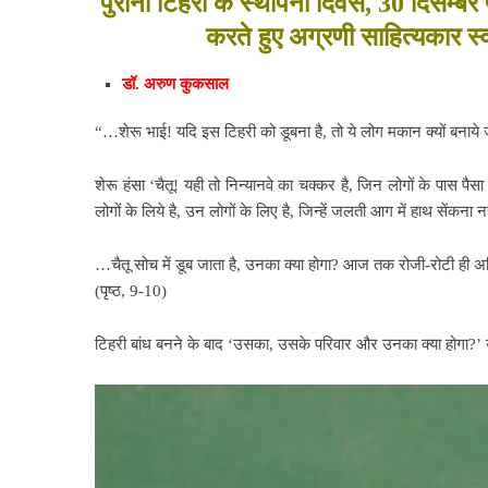
पुरानी टिहरी के स्थापना दिवस, 30 दिसम्बर
करते हुए अग्रणी साहित्यकार स्व
डॉ. अरुण कुकसाल
“…शेरू भाई! यदि इस टिहरी को डूबना है, तो ये लोग मकान क्यों बनाये जा
शेरू हंसा ‘चैतू! यही तो
निन्यानवे का चक्कर है, जिन लोगों के पास पैसा 
लोगों के लिये है, उन लोगों के लिए है, जिन्हें जलती आग में हाथ सेंकना
…चैतू सोच में डूब जाता है,
उनका क्या होगा? आज तक रोजी-रोटी ही अनि
(पृष्ठ, 9-10)
टिहरी बांध बनने के बाद
‘उसका, उसके परिवार और उनका क्या होगा?’ यह च