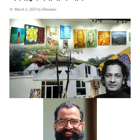
March 3, 2023
by
Himantar