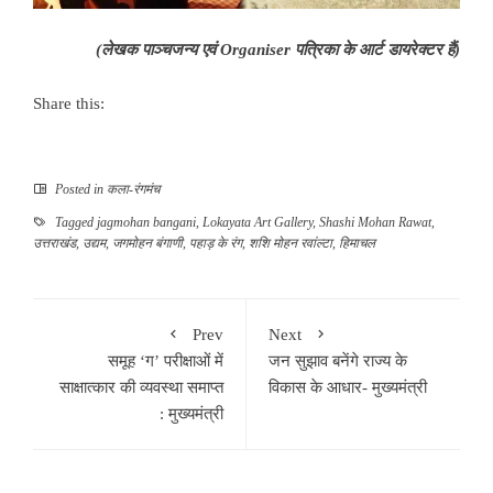
(लेखक
पाञ्चजन्य
एवं
Organiser
पत्रिका के आर्ट डायरेक्टर हैं)
Share this:
Posted in
कला-रंगमंच
Tagged
jagmohan bangani
,
Lokayata Art Gallery
,
Shashi Mohan Rawat
,
उत्तराखंड
,
उद्यम
,
जगमोहन बंगाणी
,
पहाड़ के रंग
,
शशि मोहन रवांल्टा
,
हिमाचल
Prev
Next
समूह ‘ग’ परीक्षाओं में
जन सुझाव बनेंगे राज्य के
साक्षात्कार की व्यवस्था समाप्त
विकास के आधार- मुख्यमंत्री
: मुख्यमंत्री