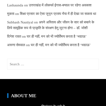
Lashaunda
on
उत्तराखंड में लोकपर्व ईगास-बग्वाल पर रहेगा अवकाश
मुकता
on
शिक्षा प्रसार का ऐसा जुनून प्रताप भैया में ही देखा जा सकता था
Subhash Nautiyal
on
अपने अस्तित्व और जीवन के सार को बचाने के
लिये सामूहिक रूप से प्रकृति के संरक्षण हेतु जुटना होगा – डॉ. जोशी
दिनेश रावत
on
घर ही नहीं, मन को भी ज्योर्तिमय करता है ‘भद्याऊ’
अरूणा सेमवाल
on
घर ही नहीं, मन को भी ज्योर्तिमय करता है ‘भद्याऊ’
Search
for:
ABOUT ME