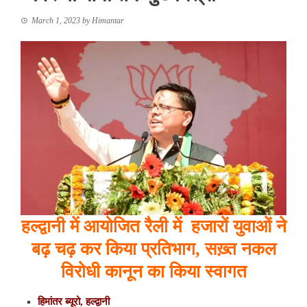
March 1, 2023
by
Himantar
हल्द्वानी में आयोजित रैली में हजारों युवाओं ने
बढ़ चढ़ कर किया प्रतिभाग, सख़्त नकल
विरोधी कानून का किया स्वागत
हिमांतर ब्यूरो, हल्द्वानी