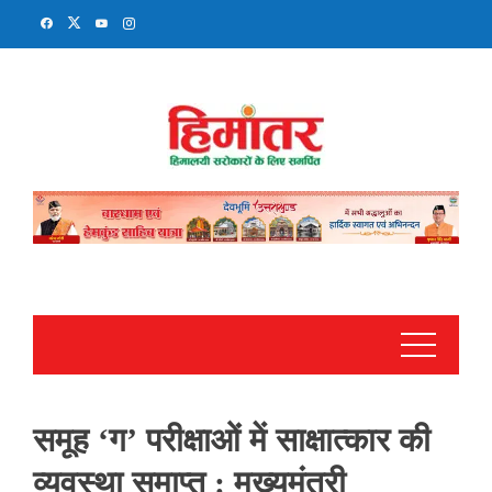
Skip
to
content
समूह ‘ग’ परीक्षाओं में साक्षात्कार की
व्यवस्था समाप्त : मुख्यमंत्री