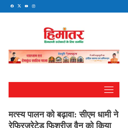
Skip
to
content
मत्स्य पालन को बढ़ावा: सीएम धामी ने
रेफ्रिजरेटेड फिशरीज वैन को किया