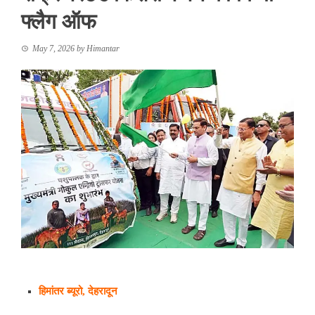
फ्लैग ऑफ
May 7, 2026
by
Himantar
हिमांतर ब्यूरो, देहरादून