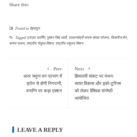
Share this:
Posted in
देहरादून
Tagged
ट्राउट फार्मिंग
,
पुष्कर सिंह धामी
,
प्रधानमंत्री मत्स्य संपदा योजना
,
फिशरीज वैन
,
मत्स्य पालन
,
राष्ट्रीय गोकुल मिशन
,
राष्ट्रीय पशुधन मिशन
Prev
Next
अपर यमुना वन प्रभाग में
हिमालयी संकट पर मंथन:
ड्रोन से होगी निगरानी,
सतत विकास और इको-टूरिज्म
वनाग्नि पर कड़ा एक्शन
को लेकर वैश्विक संगोष्ठी
आयोजित
LEAVE A REPLY