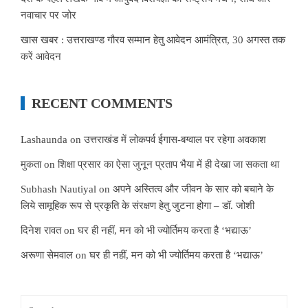
नवाचार पर जोर
खास खबर : उत्तराखण्ड गौरव सम्मान हेतु आवेदन आमंत्रित, 30 अगस्त तक
करें आवेदन
RECENT COMMENTS
Lashaunda
on
उत्तराखंड में लोकपर्व ईगास-बग्वाल पर रहेगा अवकाश
मुकता
on
शिक्षा प्रसार का ऐसा जुनून प्रताप भैया में ही देखा जा सकता था
Subhash Nautiyal
on
अपने अस्तित्व और जीवन के सार को बचाने के
लिये सामूहिक रूप से प्रकृति के संरक्षण हेतु जुटना होगा – डॉ. जोशी
दिनेश रावत
on
घर ही नहीं, मन को भी ज्योर्तिमय करता है ‘भद्याऊ’
अरूणा सेमवाल
on
घर ही नहीं, मन को भी ज्योर्तिमय करता है ‘भद्याऊ’
Search