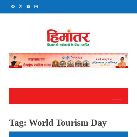
Skip
to
content
Tag:
World Tourism Day