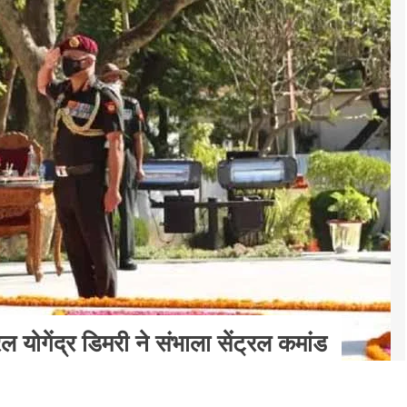
 योगेंद्र डिमरी ने संभाला सेंट्रल कमांड