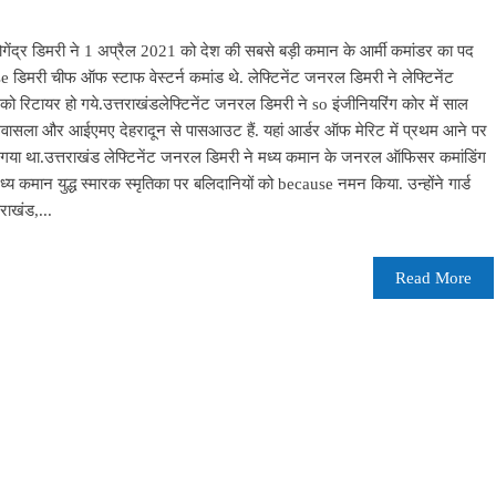
 योगेंद्र डिमरी ने 1 अप्रैल 2021 को देश की सबसे बड़ी कमान के आर्मी कमांडर का पद
डिमरी चीफ ऑफ स्टाफ वेस्टर्न कमांड थे. लेफ्टिनेंट जनरल डिमरी ने लेफ्टिनेंट
 रिटायर हो गये.उत्तराखंडलेफ्टिनेंट जनरल डिमरी ने so इंजीनियरिंग कोर में साल
वासला और आईएमए देहरादून से पासआउट हैं. यहां आर्डर ऑफ मेरिट में प्रथम आने पर
ा गया था.उत्तराखंड लेफ्टिनेंट जनरल डिमरी ने मध्य कमान के जनरल ऑफिसर कमांडिंग
 कमान युद्ध स्मारक स्मृतिका पर बलिदानियों को because नमन किया. उन्होंने गार्ड
ाखंड,...
Read More