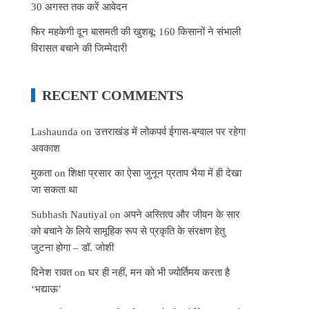
30 अगस्त तक करें आवेदन
फिर महकेगी दून बासमती की खुशबू: 160 किसानों ने संभाली
विरासत बचाने की जिम्मेदारी
RECENT COMMENTS
Lashaunda
on
उत्तराखंड में लोकपर्व ईगास-बग्वाल पर रहेगा
अवकाश
मुकता
on
शिक्षा प्रसार का ऐसा जुनून प्रताप भैया में ही देखा
जा सकता था
Subhash Nautiyal
on
अपने अस्तित्व और जीवन के सार
को बचाने के लिये सामूहिक रूप से प्रकृति के संरक्षण हेतु
जुटना होगा – डॉ. जोशी
दिनेश रावत
on
घर ही नहीं, मन को भी ज्योर्तिमय करता है
‘भद्याऊ’