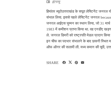
इंटरव्‍यू
हिमांतर ब्यूरोउत्तराखंड के सपूत लेफ्टिनेंट जनरल
संभाल लिया. इससे पहले लेफ्टिनेंट जनरल because 
जनरल आईएस घुम्मन का स्थान लिया, जो 31 मार्च को
1983 में कमीशन प्राप्त किया था. वह एनडीए खड़ग
ले. जनरल डिमरी को राष्ट्रपति मेडल प्रदान किय
इन चीफ का पदभार संभालने के बाद छावनी स्थित मध्य
ऑफ ऑनर की सलामी ली. मध्य कमान की यूपी, उत्तर
SHARE