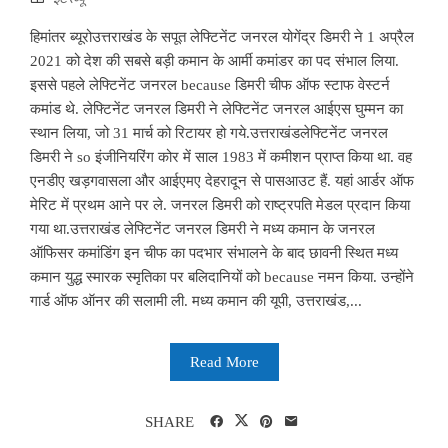
हिमांतर ब्यूरोउत्तराखंड के सपूत लेफ्टिनेंट जनरल योगेंद्र डिमरी ने 1 अप्रैल
2021 को देश की सबसे बड़ी कमान के आर्मी कमांडर का पद संभाल लिया.
इससे पहले लेफ्टिनेंट जनरल because डिमरी चीफ ऑफ स्टाफ वेस्टर्न
कमांड थे. लेफ्टिनेंट जनरल डिमरी ने लेफ्टिनेंट जनरल आईएस घुम्मन का
स्थान लिया, जो 31 मार्च को रिटायर हो गये.उत्तराखंडलेफ्टिनेंट जनरल
डिमरी ने so इंजीनियरिंग कोर में साल 1983 में कमीशन प्राप्त किया था. वह
एनडीए खड़गवासला और आईएमए देहरादून से पासआउट हैं. यहां आर्डर ऑफ
मेरिट में प्रथम आने पर ले. जनरल डिमरी को राष्ट्रपति मेडल प्रदान किया
गया था.उत्तराखंड लेफ्टिनेंट जनरल डिमरी ने मध्य कमान के जनरल
ऑफिसर कमांडिंग इन चीफ का पदभार संभालने के बाद छावनी स्थित मध्य
कमान युद्ध स्मारक स्मृतिका पर बलिदानियों को because नमन किया. उन्होंने
गार्ड ऑफ ऑनर की सलामी ली. मध्य कमान की यूपी, उत्तराखंड,...
Read More
SHARE