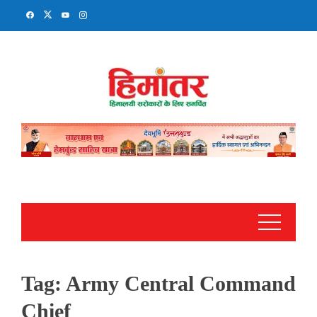
Skip
to
content
Tag:
Army Central Command
Chief