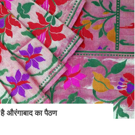
ध है औरंगाबाद का पैठण