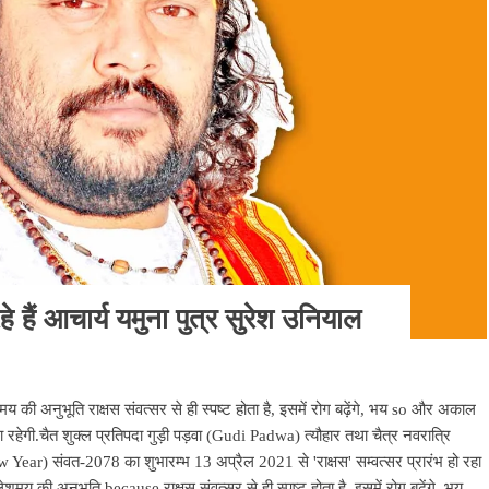
े हैं आचार्य यमुना पुत्र सुरेश उनियाल
मय की अनुभूति राक्षस संवत्सर से ही स्पष्ट होता है, इसमें रोग बढ़ेंगे, भय so और अकाल
ा रहेगी.चैत शुक्ल प्रतिपदा गुड़ी पड़वा (Gudi Padwa) त्यौहार तथा चैत्र नवरात्रि
w Year) संवत-2078 का शुभारम्भ 13 अप्रैल 2021 से 'राक्षस' सम्वत्सर प्रारंभ हो रहा
लेशमय की अनुभूति because राक्षस संवत्सर से ही स्पष्ट होता है, इसमें रोग बढ़ेंगे, भय