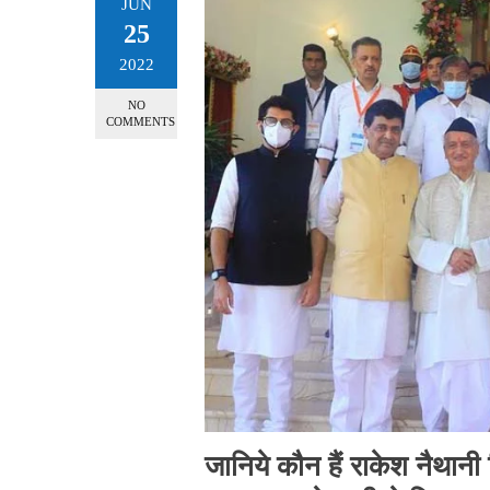
JUN
25
2022
NO
COMMENTS
जानिये कौन हैं राकेश नैथानी