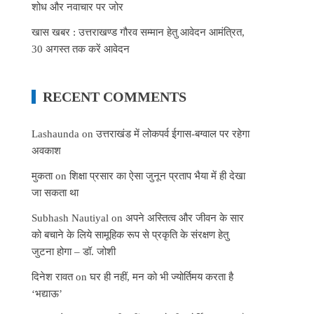
शोध और नवाचार पर जोर
खास खबर : उत्तराखण्ड गौरव सम्मान हेतु आवेदन आमंत्रित,
30 अगस्त तक करें आवेदन
RECENT COMMENTS
Lashaunda
on
उत्तराखंड में लोकपर्व ईगास-बग्वाल पर रहेगा
अवकाश
मुकता
on
शिक्षा प्रसार का ऐसा जुनून प्रताप भैया में ही देखा
जा सकता था
Subhash Nautiyal
on
अपने अस्तित्व और जीवन के सार
को बचाने के लिये सामूहिक रूप से प्रकृति के संरक्षण हेतु
जुटना होगा – डॉ. जोशी
दिनेश रावत
on
घर ही नहीं, मन को भी ज्योर्तिमय करता है
‘भद्याऊ’