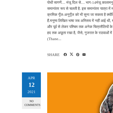
पोथी सागणें… मंजू दिल से… भाग-14मंजू कालामनुष्
समानांतर रूप से चलती है. इस समानांतर यात्रा मे
क्रमिक गूँज-अनुगूँज को भी सुना जा सकता है क्योंकि चि
हैं.मनुष्य लिखित भाषा जब अस्तित्व में नहीं आई थी, 
और पूर्व से लेकर पश्चिम तक अनेक चित्रशैलियों के
हद तक अछूता रखा है, जैसे, गुजरात के राठवाओं मे
(Thane...
SHARE
APR
12
2021
NO
COMMENTS