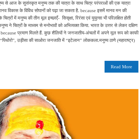
य से आज के सुसंस्कृत मनुष्य तक की यात्रा के साथ चित्र परंपराओं की एक यात्रा
ं मानव विकास के विविध सोपानों को पढ़ा जा सकता है. because इसमें मानव मन की
त्रों में मनुष्य की तीन मूल इच्छाएँ- सिसृक्षा, रिरंसा एवं युयुत्सा भी परिलक्षित होती
मनुष्य ने चित्रों के माध्यम से मनोभावों को अभिव्यक्त किया. भारत के उत्तर से लेकर दक्षिण
 because प्रमाण मिलते हैं. कुछ शैलियों ने जनजातीय-अंचलों में अपने मूल रूप को काफी
ं “पिथोरो”, उड़ीसा की साओरा जनजाति में “इटेलान” लोककला.मनुष्य ठाणे (महाराष्ट्र)
Read More