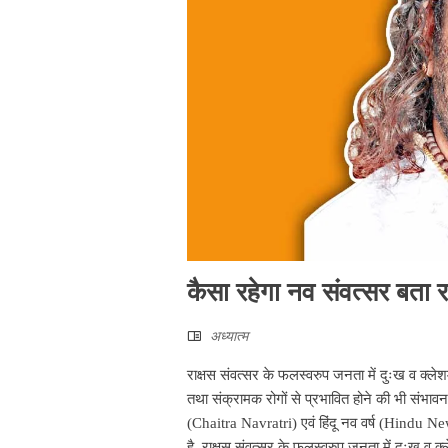
कैसा रहेगा नव संवत्सर बता रह
अध्यात्म
राक्षस संवत्सर के फलस्वरुप जनता में दुःख व क्लेश
तथा संक्रामक रोगों से प्रभावित होने की भी संभावन
(Chaitra Navratri) एवं हिंदू नव वर्ष (Hindu Ne
है. राक्षस संवत्सर के फलस्वरुप जनता में दुःख व क्