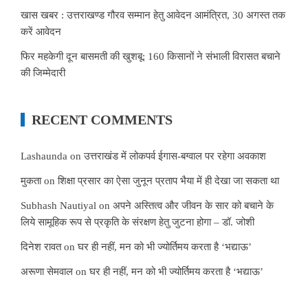
खास खबर : उत्तराखण्ड गौरव सम्मान हेतु आवेदन आमंत्रित, 30 अगस्त तक
करें आवेदन
फिर महकेगी दून बासमती की खुशबू: 160 किसानों ने संभाली विरासत बचाने
की जिम्मेदारी
RECENT COMMENTS
Lashaunda
on
उत्तराखंड में लोकपर्व ईगास-बग्वाल पर रहेगा अवकाश
मुकता
on
शिक्षा प्रसार का ऐसा जुनून प्रताप भैया में ही देखा जा सकता था
Subhash Nautiyal
on
अपने अस्तित्व और जीवन के सार को बचाने के
लिये सामूहिक रूप से प्रकृति के संरक्षण हेतु जुटना होगा – डॉ. जोशी
दिनेश रावत
on
घर ही नहीं, मन को भी ज्योर्तिमय करता है ‘भद्याऊ’
अरूणा सेमवाल
on
घर ही नहीं, मन को भी ज्योर्तिमय करता है ‘भद्याऊ’