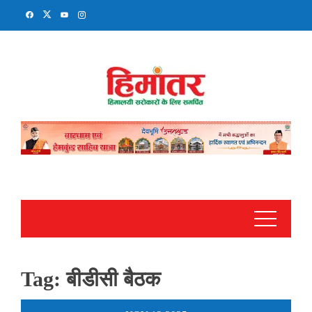
Skip
to
content
Tag:
बीडीसी बैठक