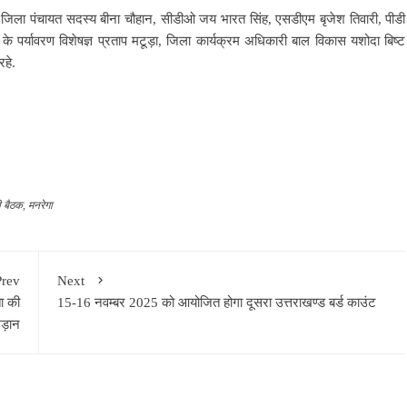
ार, जिला पंचायत सदस्य बीना चौहान, सीडीओ जय भारत सिंह, एसडीएम बृजेश तिवारी, पीडी
्यावरण विशेषज्ञ प्रताप मटूड़ा, जिला कार्यक्रम अधिकारी बाल विकास यशोदा बिष्ट
रहे.
ी बैठक
,
मनरेगा
Prev
Next
ा की
15-16 नवम्बर 2025 को आयोजित होगा दूसरा उत्तराखण्ड बर्ड काउंट
उड़ान