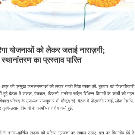
ेगा
योजनाओं
को
लेकर
जताई
नाराज़गी
;
स्थानांतरण
का
प्रस्ताव
पारित
े क्षेत्र की प्रमुख जनसमस्याओं को लेकर गहरी चिंता व्यक्त की. बुधवार को जिलाधिकारी
में हुई बैठक में सड़क, पेयजल, बिजली, मनरेगा सहित विभिन्न विभागों के कार्यों की गहन
िकास परिषद के उपाध्यक्ष राजकुमार भी मौजूद रहे. बैठक में पीएमजीएसवाई, लोक निर्माण,
ि-उद्यान विभागों के कार्यों पर विशेष चर्चा हुई.
यों ने नगांण-कुर्सिल सड़क की घटिया गुणवत्ता पर सवाल उठाए. इस पर विभागीय ईई ने