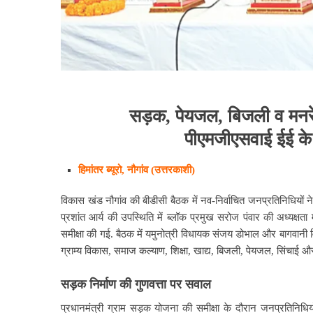
सड़क
,
पेयजल
,
बिजली
व
मनर
पीएमजीएसवाई
ईई
के
हिमांतर ब्यूरो, नौगांव (उत्तरकाशी)
विकास खंड नौगांव की बीडीसी बैठक में नव-निर्वाचित जनप्रतिनिधियों न
प्रशांत आर्य की उपस्थिति में ब्लॉक प्रमुख सरोज पंवार की अध्यक्षता 
समीक्षा की गई. बैठक में यमुनोत्री विधायक संजय डोभाल और बागवानी व
ग्राम्य विकास, समाज कल्याण, शिक्षा, खाद्य, बिजली, पेयजल, सिंचाई और कृष
सड़क
निर्माण
की
गुणवत्ता
पर
सवाल
प्रधानमंत्री ग्राम सड़क योजना की समीक्षा के दौरान जनप्रतिनिधि