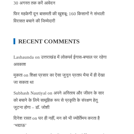
30 अगस्त तक करें आवेदन
फिर महकेगी दून बासमती की खुशबू: 160 किसानों ने संभाली
विरासत बचाने की जिम्मेदारी
RECENT COMMENTS
Lashaunda
on
उत्तराखंड में लोकपर्व ईगास-बग्वाल पर रहेगा
अवकाश
मुकता
on
शिक्षा प्रसार का ऐसा जुनून प्रताप भैया में ही देखा
जा सकता था
Subhash Nautiyal
on
अपने अस्तित्व और जीवन के सार
को बचाने के लिये सामूहिक रूप से प्रकृति के संरक्षण हेतु
जुटना होगा – डॉ. जोशी
दिनेश रावत
on
घर ही नहीं, मन को भी ज्योर्तिमय करता है
‘भद्याऊ’