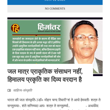
NO COMMENTS
जल मात्र प्राकृतिक संसाधन नहीं,
हिमालय प्रकृति का दिव्य वरदान है
साहित्‍य-संस्कृति
भारत की जल संस्कृति-3डॉ० मोहन चन्द तिवारी"शं ते आपो हेमवतीः शत्रु ते
सन्तुतव्याः. शंते सनिष्यदा आपः शत्रु ते सन्तुवर्ष्या.. - अथर्ववेद