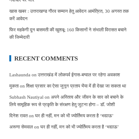
खास खबर : उत्तराखण्ड गौरव सम्मान हेतु आवेदन आमंत्रित, 30 अगस्त तक
करें आवेदन
फिर महकेगी दून बासमती की खुशबू: 160 किसानों ने संभाली विरासत बचाने
की जिम्मेदारी
RECENT COMMENTS
Lashaunda
on
उत्तराखंड में लोकपर्व ईगास-बग्वाल पर रहेगा अवकाश
मुकता
on
शिक्षा प्रसार का ऐसा जुनून प्रताप भैया में ही देखा जा सकता था
Subhash Nautiyal
on
अपने अस्तित्व और जीवन के सार को बचाने के
लिये सामूहिक रूप से प्रकृति के संरक्षण हेतु जुटना होगा – डॉ. जोशी
दिनेश रावत
on
घर ही नहीं, मन को भी ज्योर्तिमय करता है ‘भद्याऊ’
अरूणा सेमवाल
on
घर ही नहीं, मन को भी ज्योर्तिमय करता है ‘भद्याऊ’