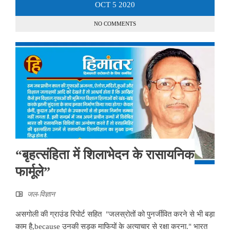
OCT
5
2020
NO COMMENTS
“बृहत्संहिता में शिलाभेदन के रासायनिक
फार्मूले”
जल-विज्ञान
असगोली की ग्राउंड रिपोर्ट सहित "जलस्रोतों को पुनर्जीवित करने से भी बड़ा
काम है,because उनकी सड़क माफियों के अत्याचार से रक्षा करना." भारत