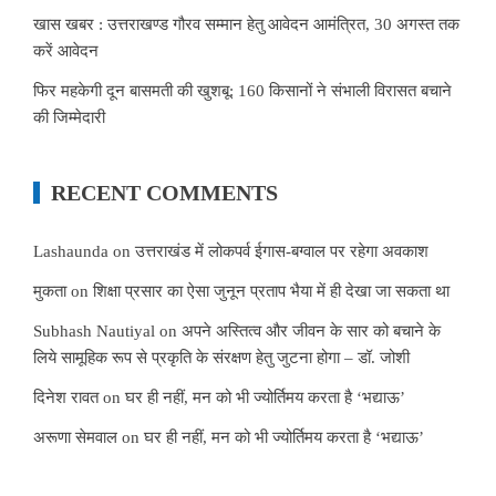
खास खबर : उत्तराखण्ड गौरव सम्मान हेतु आवेदन आमंत्रित, 30 अगस्त तक
करें आवेदन
फिर महकेगी दून बासमती की खुशबू: 160 किसानों ने संभाली विरासत बचाने
की जिम्मेदारी
RECENT COMMENTS
Lashaunda
on
उत्तराखंड में लोकपर्व ईगास-बग्वाल पर रहेगा अवकाश
मुकता
on
शिक्षा प्रसार का ऐसा जुनून प्रताप भैया में ही देखा जा सकता था
Subhash Nautiyal
on
अपने अस्तित्व और जीवन के सार को बचाने के
लिये सामूहिक रूप से प्रकृति के संरक्षण हेतु जुटना होगा – डॉ. जोशी
दिनेश रावत
on
घर ही नहीं, मन को भी ज्योर्तिमय करता है ‘भद्याऊ’
अरूणा सेमवाल
on
घर ही नहीं, मन को भी ज्योर्तिमय करता है ‘भद्याऊ’