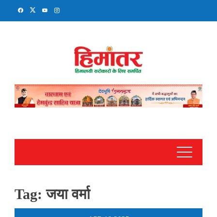
Skip
to
content
Tag:
जया वर्मा