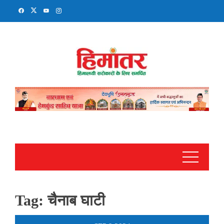
Skip
to
content
Tag:
चैनाब घाटी