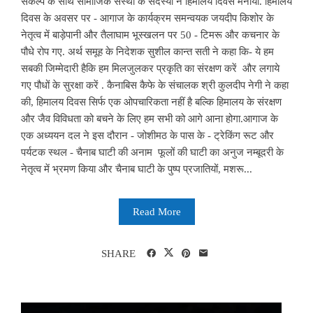
संकल्प के साथ सामाजिक संस्था के सदस्यों ने हिमालय दिवस मनाया. हिमालय
दिवस के अवसर पर - आगाज के कार्यक्रम समन्वयक जयदीप किशोर के
नेतृत्व में बाड़ेपानी और तैलाघाम भूस्खलन पर 50 - टिमरू और कचनार के
पौधे रोप गए. अर्थ समूह के निदेशक सुशील कान्त सती ने कहा कि- ये हम
सबकी जिम्मेदारी हैकि हम मिलजुलकर प्रकृति का संरक्षण करें और लगाये
गए पौधों के सुरक्षा करें . कैनाबिस कैफे के संचालक श्री कुलदीप नेगी ने कहा
की, हिमालय दिवस सिर्फ एक ओपचारिकता नहीं है बल्कि हिमालय के संरक्षण
और जैव विविधता को बचने के लिए हम सभी को आगे आना होगा.आगाज के
एक अध्ययन दल ने इस दौरान - जोशीमठ के पास के - ट्रेकिंग रूट और
पर्यटक स्थल - चैनाब घाटी की अनाम फूलों की घाटी का अनुज नम्बूदरी के
नेतृत्व में भ्रमण किया और चैनाब घाटी के पुष्प प्रजातियों, मशरू...
Read More
SHARE