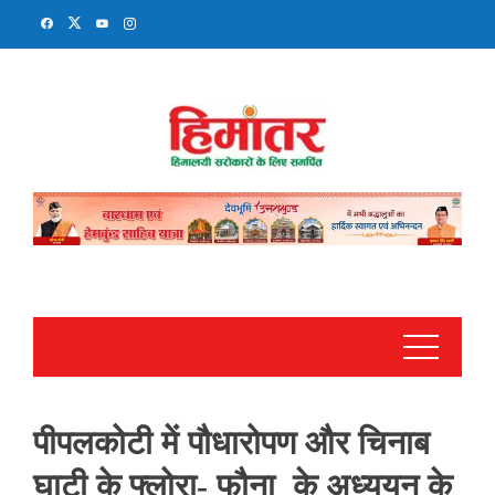
Skip
to
content
पीपलकोटी में पौधारोपण और चिनाब
घाटी के फ्लोरा- फौना के अध्ययन के