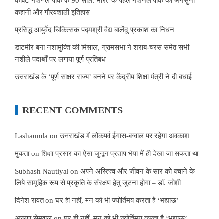
कॉर्बेट नेशनल पार्क के 90 साल: भारत के पहले नेशनल पार्क की अनसुनी
कहानी और गौरवशाली इतिहास
प्रसिद्ध आयुर्वेद चिकित्सक पद्मश्री वैद्य बालेंदु प्रकाश का निधन
डाटमीर बना नशामुक्ति की मिसाल, ग्रामसभा ने शराब-चरस समेत सभी
नशीले पदार्थों पर लगाया पूर्ण प्रतिबंध
उत्तराखंड के ‘पूर्ण साक्षर राज्य’ बनने पर केंद्रीय शिक्षा मंत्री ने दी बधाई
RECENT COMMENTS
Lashaunda
on
उत्तराखंड में लोकपर्व ईगास-बग्वाल पर रहेगा अवकाश
मुकता
on
शिक्षा प्रसार का ऐसा जुनून प्रताप भैया में ही देखा जा सकता था
Subhash Nautiyal
on
अपने अस्तित्व और जीवन के सार को बचाने के
लिये सामूहिक रूप से प्रकृति के संरक्षण हेतु जुटना होगा – डॉ. जोशी
दिनेश रावत
on
घर ही नहीं, मन को भी ज्योर्तिमय करता है ‘भद्याऊ’
अरूणा सेमवाल
on
घर ही नहीं, मन को भी ज्योर्तिमय करता है ‘भद्याऊ’