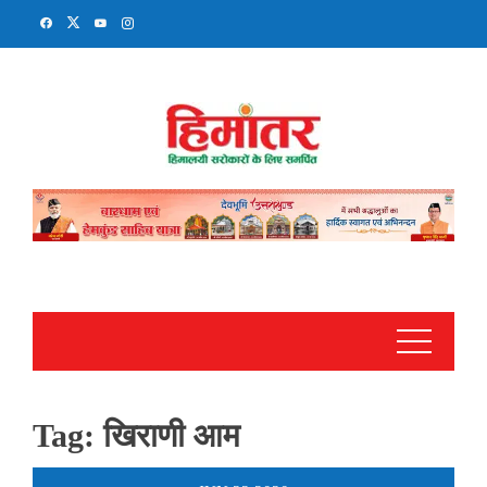
Skip
to
content
Tag:
खिराणी आम