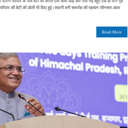
ौरान परिवार के पांच बेटों की बारात एक साथ आई और पांच नई बहुएं एक ही दिन गृह
 परिवार की बेटी की डोली भी विदा हुई।सादगी बनी समारोह की पहचान जौनसार-बावर
Read More