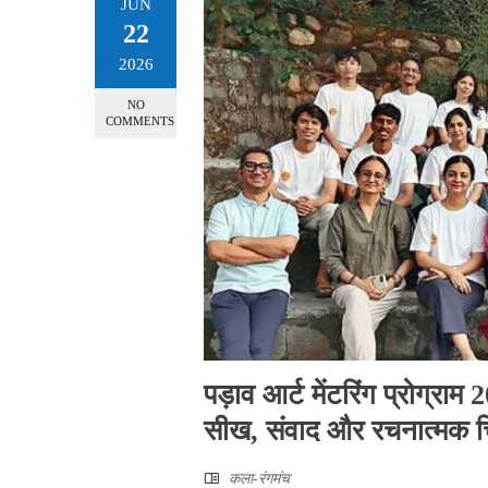
JUN
22
2026
NO
COMMENTS
पड़ाव आर्ट मेंटरिंग प्रोग्रा
सीख, संवाद और रचनात्मक च
कला-रंगमंच