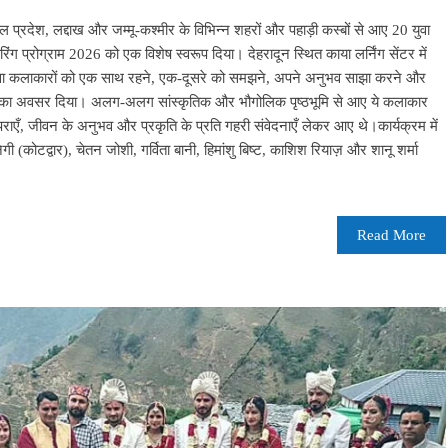
चल प्रदेश, लद्दाख और जम्मू-कश्मीर के विभिन्न शहरों और पहाड़ी कस्बों से आए 20 युवा
रिंग प्रोग्राम 2026 को एक विशेष स्वरूप दिया। देहरादून स्थित काया लर्निंग सेंटर में
वा कलाकारों को एक साथ रहने, एक-दूसरे को समझने, अपने अनुभव साझा करने और
का अवसर दिया। अलग-अलग सांस्कृतिक और भौगोलिक पृष्ठभूमि से आए ये कलाकार
रंपराएँ, जीवन के अनुभव और प्रकृति के प्रति गहरी संवेदनाएँ लेकर आए थे।कार्यक्रम में
गी (कोटद्वार), चेतन जोशी, गर्विता बानी, हिमांशु बिष्ट, काशिश रियाज़ और शानू शर्मा
Read More