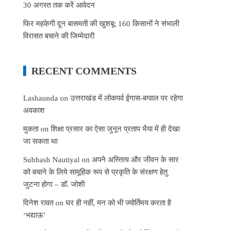
30 अगस्त तक करें आवेदन
फिर महकेगी दून बासमती की खुशबू: 160 किसानों ने संभाली
विरासत बचाने की जिम्मेदारी
RECENT COMMENTS
Lashaunda
on
उत्तराखंड में लोकपर्व ईगास-बग्वाल पर रहेगा
अवकाश
मुकता
on
शिक्षा प्रसार का ऐसा जुनून प्रताप भैया में ही देखा
जा सकता था
Subhash Nautiyal
on
अपने अस्तित्व और जीवन के सार
को बचाने के लिये सामूहिक रूप से प्रकृति के संरक्षण हेतु
जुटना होगा – डॉ. जोशी
दिनेश रावत
on
घर ही नहीं, मन को भी ज्योर्तिमय करता है
‘भद्याऊ’