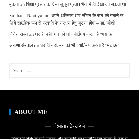
मुकता
on
शिक्षा प्रसार का ऐसा जुनून प्रताप भैया में ही देखा जा सकता था
Subhash Nautiyal
on
अपने अस्तित्व और जीवन के सार को बचाने के
लिये सामूहिक रूप से प्रकृति के संरक्षण हेतु जुटना होगा – डॉ. जोशी
दिनेश रावत
on
घर ही नहीं, मन को भी ज्योर्तिमय करता है ‘भद्याऊ’
अरूणा सेमवाल
on
घर ही नहीं, मन को भी ज्योर्तिमय करता है ‘भद्याऊ’
Search
for:
ABOUT ME
हिमांतार के बारे मे