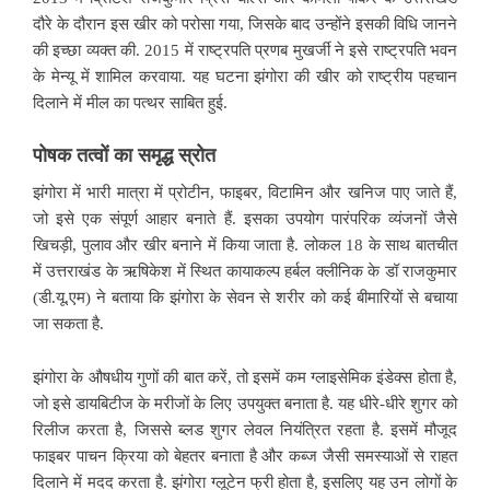
दौरे के दौरान इस खीर को परोसा गया, जिसके बाद उन्होंने इसकी विधि जानने
की इच्छा व्यक्त की. 2015 में राष्ट्रपति प्रणब मुखर्जी ने इसे राष्ट्रपति भवन
के मेन्यू में शामिल करवाया. यह घटना झंगोरा की खीर को राष्ट्रीय पहचान
दिलाने में मील का पत्थर साबित हुई.
पोषक
तत्वों
का
समृद्ध
स्रोत
झंगोरा में भारी मात्रा में प्रोटीन, फाइबर, विटामिन और खनिज पाए जाते हैं,
जो इसे एक संपूर्ण आहार बनाते हैं. इसका उपयोग पारंपरिक व्यंजनों जैसे
खिचड़ी, पुलाव और खीर बनाने में किया जाता है. लोकल 18 के साथ बातचीत
में उत्तराखंड के ऋषिकेश में स्थित कायाकल्प हर्बल क्लीनिक के डॉ राजकुमार
(डी.यू.एम) ने बताया कि झंगोरा के सेवन से शरीर को कई बीमारियों से बचाया
जा सकता है.
झंगोरा के औषधीय गुणों की बात करें, तो इसमें कम ग्लाइसेमिक इंडेक्स होता है,
जो इसे डायबिटीज के मरीजों के लिए उपयुक्त बनाता है. यह धीरे-धीरे शुगर को
रिलीज करता है, जिससे ब्लड शुगर लेवल नियंत्रित रहता है. इसमें मौजूद
फाइबर पाचन क्रिया को बेहतर बनाता है और कब्ज जैसी समस्याओं से राहत
दिलाने में मदद करता है. झंगोरा ग्लूटेन फ्री होता है, इसलिए यह उन लोगों के