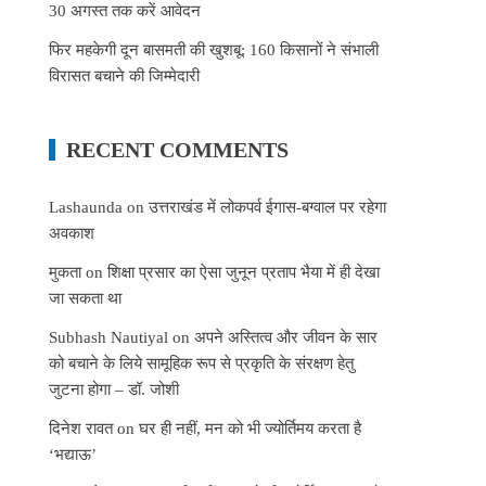
30 अगस्त तक करें आवेदन
फिर महकेगी दून बासमती की खुशबू: 160 किसानों ने संभाली
विरासत बचाने की जिम्मेदारी
RECENT COMMENTS
Lashaunda
on
उत्तराखंड में लोकपर्व ईगास-बग्वाल पर रहेगा
अवकाश
मुकता
on
शिक्षा प्रसार का ऐसा जुनून प्रताप भैया में ही देखा
जा सकता था
Subhash Nautiyal
on
अपने अस्तित्व और जीवन के सार
को बचाने के लिये सामूहिक रूप से प्रकृति के संरक्षण हेतु
जुटना होगा – डॉ. जोशी
दिनेश रावत
on
घर ही नहीं, मन को भी ज्योर्तिमय करता है
‘भद्याऊ’