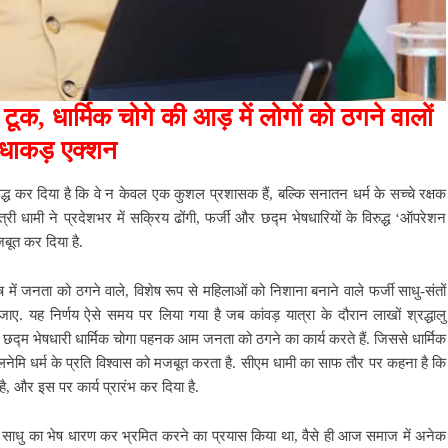
ूक, धार्मिक चोगे की आड़ में लोगों को ठगने वालों
 धाकड़ एक्शन
 सिद्ध कर दिया है कि वे न केवल एक कुशल प्रशासक हैं, बल्कि सनातन धर्म के सच्चे रक्षक
त्री धामी ने प्रदेशभर में सक्रिय ढोंगी, फर्जी और छद्म भेषधारियों के विरुद्ध ‘ऑपरेशन
बूत कर दिया है.
िक भेष में जनता को ठगने वाले, विशेष रूप से महिलाओं को निशाना बनाने वाले फर्जी साधु-संतों
. यह निर्णय ऐसे समय पर लिया गया है जब कांवड़ यात्रा के दौरान लाखों श्रद्धालु
ान कुछ छद्म भेषधारी धार्मिक चोगा पहनक आम जनता को ठगने का कार्य करते हैं. जिससे धार्मिक
लनेमि धर्म के प्रति विश्वास को मजबूत करता है. सीएम धामी का साफ तौर पर कहना है कि
ै, और इस पर कार्य प्रारंभ कर दिया है.
’ ने साधु का भेष धारण कर भ्रमित करने का प्रयास किया था, वैसे ही आज समाज में अनेक