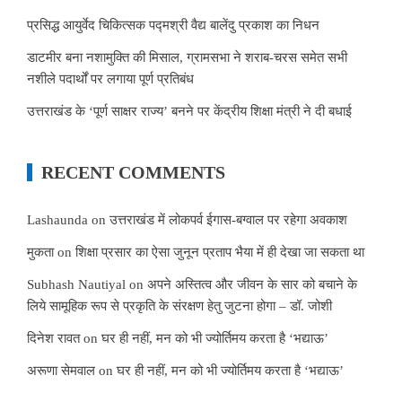
प्रसिद्ध आयुर्वेद चिकित्सक पद्मश्री वैद्य बालेंदु प्रकाश का निधन
डाटमीर बना नशामुक्ति की मिसाल, ग्रामसभा ने शराब-चरस समेत सभी
नशीले पदार्थों पर लगाया पूर्ण प्रतिबंध
उत्तराखंड के ‘पूर्ण साक्षर राज्य’ बनने पर केंद्रीय शिक्षा मंत्री ने दी बधाई
RECENT COMMENTS
Lashaunda
on
उत्तराखंड में लोकपर्व ईगास-बग्वाल पर रहेगा अवकाश
मुकता
on
शिक्षा प्रसार का ऐसा जुनून प्रताप भैया में ही देखा जा सकता था
Subhash Nautiyal
on
अपने अस्तित्व और जीवन के सार को बचाने के
लिये सामूहिक रूप से प्रकृति के संरक्षण हेतु जुटना होगा – डॉ. जोशी
दिनेश रावत
on
घर ही नहीं, मन को भी ज्योर्तिमय करता है ‘भद्याऊ’
अरूणा सेमवाल
on
घर ही नहीं, मन को भी ज्योर्तिमय करता है ‘भद्याऊ’