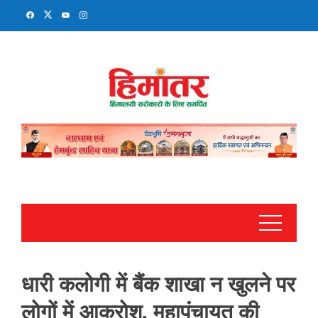
Skip
to
content
धारी कलोगी में बैंक शाखा न खुलने पर
लोगों में आक्रोश, महापंचायत की