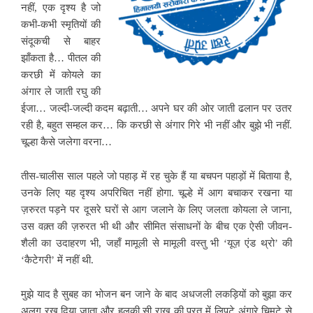
नहीं, एक दृश्य है जो
कभी-कभी स्मृतियों की
संदूकची से बाहर
झाँकता है… पीतल की
करछी में कोयले का
अंगार ले जाती रघु की
ईजा… जल्दी-जल्दी कदम बढ़ाती… अपने घर की ओर जाती ढलान पर उतर
रही है, बहुत सम्हल कर… कि करछी से अंगार गिरे भी नहीं और बुझे भी नहीं.
चूल्हा कैसे जलेगा वरना…
तीस-चालीस साल पहले जो पहाड़ में रह चुके हैं या बचपन पहाड़ों में बिताया है,
उनके लिए यह दृश्य अपरिचित नहीं होगा. चूल्हे में आग बचाकर रखना या
ज़रुरत पड़ने पर दूसरे घरों से आग जलाने के लिए जलता कोयला ले जाना,
उस वक़्त की ज़रुरत भी थी और सीमित संसाधनों के बीच एक ऐसी जीवन-
शैली का उदाहरण भी, जहाँ मामूली से मामूली वस्तु भी ‘यूज़ एंड थ्रो’ की
‘कैटेगरी’ में नहीं थी.
मुझे याद है सुबह का भोजन बन जाने के बाद अधजली लकड़ियों को बुझा कर
अलग रख दिया जाता और हलकी सी राख की परत में लिपटे अंगारे चिमटे से