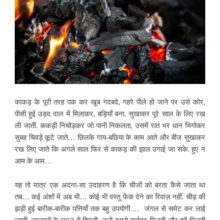
काकड़ के पूरी तरह पक कर खूब गदबदे, गहरे पीले हो जाने पर उसे कोर,
पीसी हुई उड़द दाल में मिलाकर, बड़ियाँ बना, सुखाकर पूरे साल के लिए रख
ली जातीं. ककड़ी निचोड़कर जो पानी निकलता, उसमें रात भर धान भिगोकर
सुबह चिवड़े कूटे जाते… छिलके गाय-बछिया के काम आते और बीज सुखाकर
रख लिए जाते कि अगले साल फिर से काकड़ की झाल उगाई जा सके. हुए न
आम के आम…
यह तो मात्र एक अदना-सा उदाहरण है कि चीजों को बरता कैसे जाता था
तब… कई अंशों में अब भी… कोई भी वस्तु फेंक देने का रिवाज़ नहीं. चीड़ की
झड़ी हुई बारीक-बारीक पत्तियाँ तक बहु उपयोगी … जंगल से समेट कर लाई