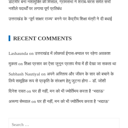
डाटमीर बना नशामुक्ति की मिसाल, ग्रामसभा ने शराब-चरस समेत सभी
नशीले पदार्थों पर लगाया पूर्ण प्रतिबंध
उत्तराखंड के ‘पूर्ण साक्षर राज्य’ बनने पर केंद्रीय शिक्षा मंत्री ने दी बधाई
RECENT COMMENTS
Lashaunda
on
उत्तराखंड में लोकपर्व ईगास-बग्वाल पर रहेगा अवकाश
मुकता
on
शिक्षा प्रसार का ऐसा जुनून प्रताप भैया में ही देखा जा सकता था
Subhash Nautiyal
on
अपने अस्तित्व और जीवन के सार को बचाने के
लिये सामूहिक रूप से प्रकृति के संरक्षण हेतु जुटना होगा – डॉ. जोशी
दिनेश रावत
on
घर ही नहीं, मन को भी ज्योर्तिमय करता है ‘भद्याऊ’
अरूणा सेमवाल
on
घर ही नहीं, मन को भी ज्योर्तिमय करता है ‘भद्याऊ’
Search