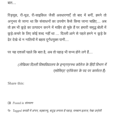
बात…
रिड्यूस, री-यूज़, री-साइकिल जैसी अवधारणाएँ तो बाद में बनीं, हमने तो
अनुभव से जाना था कि संसाधनों का उपयोग कैसे किया जाना चाहिए… अब
तो हम भी कूड़े का उत्पादन करने में माहिर हो चुके हैं पर हमारी समृद्ध बोली में
कूड़े-कचरे के लिए कोई शब्द नहीं था … दिल्ली आने से पहले हमने न कूड़े के
ढेर देखे थे न नालियों में बहता दुर्गंधयुक्त पानी…
पर यह दशकों पहले कि बात है, अब तो पहाड़ भी सभ्य होने लगे हैं…
(लेखिका दिल्ली विश्वविद्यालय के इन्द्रप्रस्थ कॉलेज के हिंदी विभाग में
एसोसिएट प्रोफेसर के पद पर कार्यरत हैं)
Share this:
Posted in
संस्मरण
Tagged
करछी में अंगार
,
बड़बाज्यू
,
बाटुइ लगाता है पहाड़
,
रामबाण इलाज
,
रेखा उप्रेती