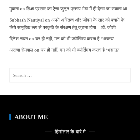
मुकता
on
शिक्षा प्रसार का ऐसा जुनून प्रताप भैया में ही देखा जा सकता था
Subhash Nautiyal
on
अपने अस्तित्व और जीवन के सार को बचाने के
लिये सामूहिक रूप से प्रकृति के संरक्षण हेतु जुटना होगा – डॉ. जोशी
दिनेश रावत
on
घर ही नहीं, मन को भी ज्योर्तिमय करता है ‘भद्याऊ’
अरूणा सेमवाल
on
घर ही नहीं, मन को भी ज्योर्तिमय करता है ‘भद्याऊ’
Search
for:
ABOUT ME
हिमांतार के बारे मे