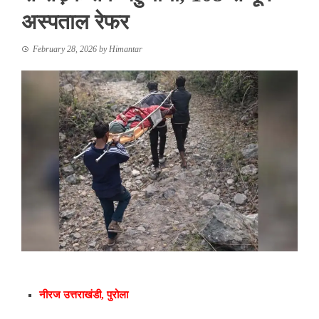
अस्पताल रेफर
February 28, 2026
by
Himantar
नीरज
उत्तराखंडी, पुरोला