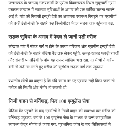
उत्तराखंड के जनपद उत्तरकाशी के पुरोला विकासखंड स्थित सुदूरवर्ती ग्राम
पंचायत सांखाल में स्वास्थ्य सुविधाओं के अभाव की एक मार्मिक घटना सामने
आई है. गांव की निवासी इन्द्री देवी का अचानक स्वास्थ्य बिगड़ने पर ग्रामीणों
को उन्हें डंडी-कंडी के सहारे कई किलोमीटर पैदल सड़क तक पहुंचाना पड़ा.
सड़क
सुविधा
के
अभाव
में
पैदल
ले
जानी
पड़ी
मरीज
सांखाल गांव में मोटर मार्ग न होने के कारण परिजन और ग्रामीण इन्द्री देवी
को डंडी-कंडी के सहारे घेडिया बैंड तक लेकर पहुंचे. ऊबड़-खाबड़ पहाड़ी रास्तों
और संकरी पगडंडियों के बीच यह सफर जोखिम भरा रहा. ग्रामीणों ने बारी-
बारी से डंडी संभालते हुए मरीज को सुरक्षित सड़क मार्ग तक पहुंचाया.
स्थानीय लोगों का कहना है कि यदि समय पर यह प्रयास नहीं किया जाता तो
मरीज की स्थिति और गंभीर हो सकती थी.
निजी
वाहन
से
बर्निगाड़
,
फिर
108
एम्बुलेंस
सेवा
घेडिया बैंड पहुंचने के बाद ग्रामीणों ने निजी वाहन की व्यवस्था कर मरीज को
बर्निगाड़ पहुंचाया. वहां से 108 एम्बुलेंस सेवा के माध्यम से उन्हें सामुदायिक
स्वास्थ्य केंद्र नौगांव ले जाया गया. प्राथमिक जांच के बाद चिकित्सकों ने