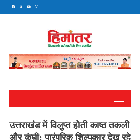
Skip
to
content
उत्तराखंड में विलुप्त होती काष्ठ तकली
और कंघी: पारंपरिक शिल्पकार देख रहे