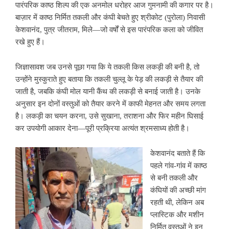
पारंपरिक काष्ठ शिल्प की एक अनमोल धरोहर आज गुमनामी की कगार पर है।
बाज़ार में काष्ठ निर्मित तकली और कंघी बेचते हुए श्रीकोट (पुरोला) निवासी
केशवानंद, पुत्र जीतराम, मिले—जो वर्षों से इस पारंपरिक कला को जीवित
रखे हुए हैं।
जिज्ञासावश जब उनसे पूछा गया कि ये तकली किस लकड़ी की बनी है, तो
उन्होंने मुस्कुराते हुए बताया कि तकली चुल्लू के पेड़ की लकड़ी से तैयार की
जाती है, जबकि कंघी मोल यानी कैंथ की लकड़ी से बनाई जाती है। उनके
अनुसार इन दोनों वस्तुओं को तैयार करने में काफी मेहनत और समय लगता
है। लकड़ी का चयन करना, उसे सुखाना, तराशना और फिर महीन घिसाई
कर उपयोगी आकार देना—पूरी प्रक्रिया अत्यंत श्रमसाध्य होती है।
केशवानंद बताते हैं कि
पहले गांव-गांव में काष्ठ
से बनी तकली और
कंघियों की अच्छी मांग
रहती थी, लेकिन अब
प्लास्टिक और मशीन
निर्मित वस्तुओं ने इन