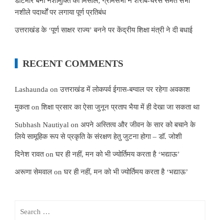
डाटमीर बना नशामुक्ति की मिसाल, ग्रामसभा ने शराब-चरस समेत सभी
नशीले पदार्थों पर लगाया पूर्ण प्रतिबंध
उत्तराखंड के ‘पूर्ण साक्षर राज्य’ बनने पर केंद्रीय शिक्षा मंत्री ने दी बधाई
RECENT COMMENTS
Lashaunda
on
उत्तराखंड में लोकपर्व ईगास-बग्वाल पर रहेगा अवकाश
मुकता
on
शिक्षा प्रसार का ऐसा जुनून प्रताप भैया में ही देखा जा सकता था
Subhash Nautiyal
on
अपने अस्तित्व और जीवन के सार को बचाने के
लिये सामूहिक रूप से प्रकृति के संरक्षण हेतु जुटना होगा – डॉ. जोशी
दिनेश रावत
on
घर ही नहीं, मन को भी ज्योर्तिमय करता है ‘भद्याऊ’
अरूणा सेमवाल
on
घर ही नहीं, मन को भी ज्योर्तिमय करता है ‘भद्याऊ’
Search
for: