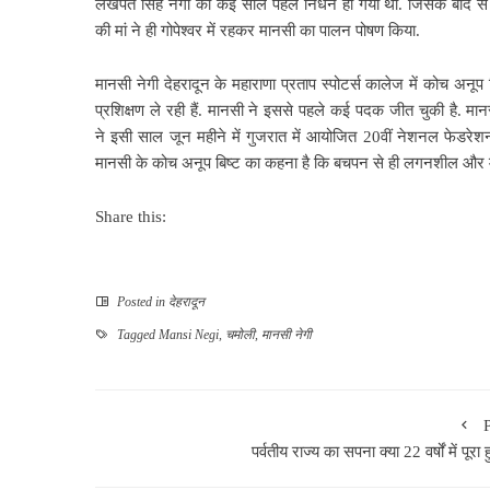
लखपत सिंह नेगी का कई साल पहले निधन हो गया था. जिसके बाद से
की मां ने ही गोपेश्वर में रहकर मानसी का पालन पोषण किया.
मानसी नेगी देहरादून के महाराणा प्रताप स्पोटर्स कालेज में कोच अनूप ब
प्रशिक्षण ले रही हैं. मानसी ने इससे पहले कई पदक जीत चुकी है. मान
ने इसी साल जून महीने में गुजरात में आयोजित 20वीं नेशनल फेडरेशन
मानसी के कोच अनूप बिष्ट का कहना है कि बचपन से ही लगनशील और मेह
Share this:
Posted in
देहरादून
Tagged
Mansi Negi
,
चमोली
,
मानसी नेगी
पर्वतीय राज्य का सपना क्या 22 वर्षों में पूरा