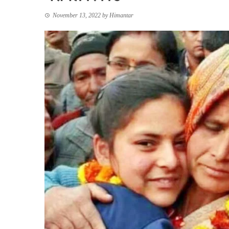
November 13, 2022
by
Himantar