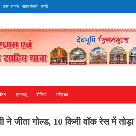
कला-रंगमंच
फोटो गैलरी
संपर्क
्यटन
इंटरव्‍यू
वीडियो
पत्रिका
 ने जीता गोल्ड, 10 किमी वॉक रेस में तोड़ा