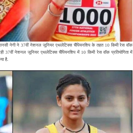
मानसी नेगी ने 37वीं नेशनल जूनियर एथलेटिक्स चैंपियनशिप के तहत 10 किमी रेस वॉक
 रही 37वीं नेशनल जूनियर एथलेटिक्स चैंपियनशिप में 10 किमी रेस वॉक प्रतियोगिता में
ा है.