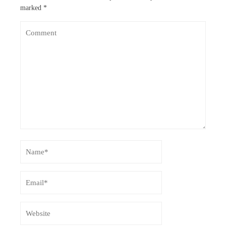
marked
*